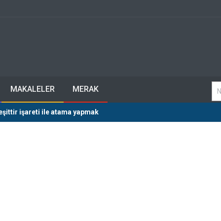
MAKALELER
MERAK
eşittir işareti ile atama yapmak