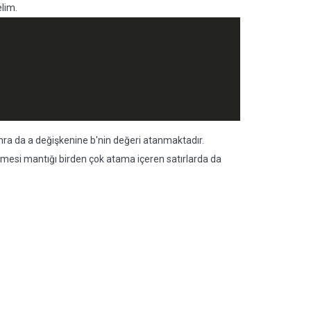
elim.
nra da a değişkenine b'nin değeri atanmaktadır.
emesi mantığı birden çok atama içeren satırlarda da