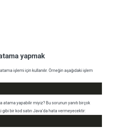
le atama yapmak
atama işlemi için kullanılır. Örneğin aşağıdaki işlem
azla atama yapabilir miyiz? Bu sorunun yanıtı birçok
 gibi bir kod satırı Java'da hata vermeyecektir: