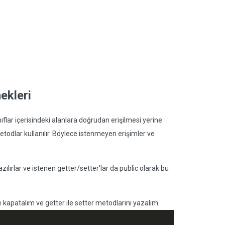
ekleri
lar içerisindeki alanlara doğrudan erişilmesi yerine
todlar kullanılır. Böylece istenmeyen erişimler ve
zılırlar ve istenen getter/setter'lar da public olarak bu
 kapatalım ve getter ile setter metodlarını yazalım.