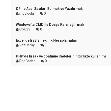
C# ile Asal Sayıları Bulmak ve Yazdırmak
mbologlu
0
Windows'ta CMD ile Dosya Karşılaştırmak
utku33
0
Excel'de BES Emeklilik Hesaplamaları
VitaDemy
0
PHP'de break ve continue ifadelerinin birlikte kullanımı
PhpCoder
0