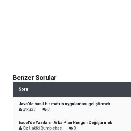
Benzer Sorular
Soru
Java'da basit bir matris uygulaması geliştirmek
utku33
0
Excel'de Yazıların Arka Plan Rengini Değiştirmek
Öz Hakiki Bumblebee
0