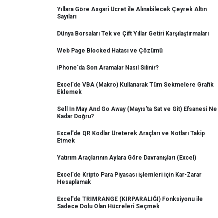
Yıllara Göre Asgari Ücret ile Alınabilecek Çeyrek Altın
Sayıları
Dünya Borsaları Tek ve Çift Yıllar Getiri Karşılaştırmaları
Web Page Blocked Hatası ve Çözümü
iPhone'da Son Aramalar Nasıl Silinir?
Excel'de VBA (Makro) Kullanarak Tüm Sekmelere Grafik
Eklemek
Sell In May And Go Away (Mayıs'ta Sat ve Git) Efsanesi Ne
Kadar Doğru?
Excel'de QR Kodlar Üreterek Araçları ve Notları Takip
Etmek
Yatırım Araçlarının Aylara Göre Davranışları (Excel)
Excel'de Kripto Para Piyasası işlemleri için Kar-Zarar
Hesaplamak
Excel'de TRIMRANGE (KIRPARALIĞI) Fonksiyonu ile
Sadece Dolu Olan Hücreleri Seçmek