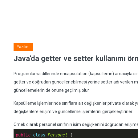
Yazılım
Java'da getter ve setter kullanımı örn
Programlama dillerinde encapsulation (kapsülleme) amacıyla sınıf
getter ve doğrudan güncellenebilmesi yerine setter adı verilen me
güncellemelerin de önüne geçilmiş olur.
Kapsülleme işlemlerinde sınıflara ait değişkenler private olarak ya
değişkenlere erişim ve güncelleme işlemlerini gerçekleştirirler.
Örnek olarak personel sınıfının isim değişkenini doğrudan erişime
public
class
Personel
 {