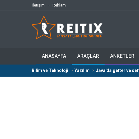
İletişim
Reklam
ANASAYFA
ARAÇLAR
ANKETLER
Bilim ve Teknoloji
Yazılım
Java'da getter ve set