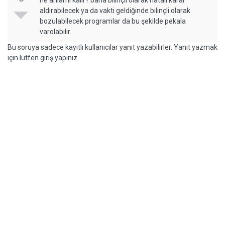
ne anlamı kalır? bana bilinçli olarak hatalı karar
aldırabilecek ya da vakti geldiğinde bilinçli olarak
bozulabilecek programlar da bu şekilde pekala
varolabilir.
Bu soruya sadece kayıtlı kullanıcılar yanıt yazabilirler. Yanıt yazmak
için lütfen giriş yapınız.