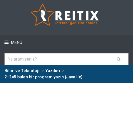
MENÜ
Bilim ve Teknoloji
Yazılım
2+2=5 bulan bir program yazın (Java ile)