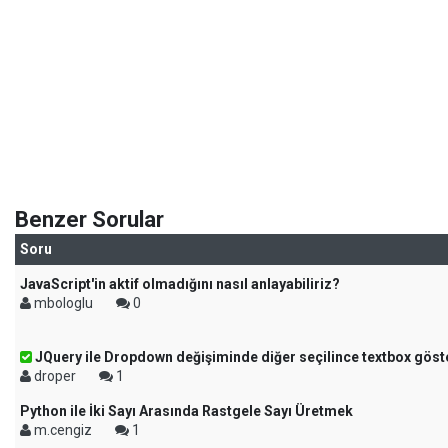
Benzer Sorular
Soru
JavaScript'in aktif olmadığını nasıl anlayabiliriz?
mbologlu
0
JQuery ile Dropdown değişiminde diğer seçilince textbox gös
droper
1
Python ile İki Sayı Arasında Rastgele Sayı Üretmek
m.cengiz
1