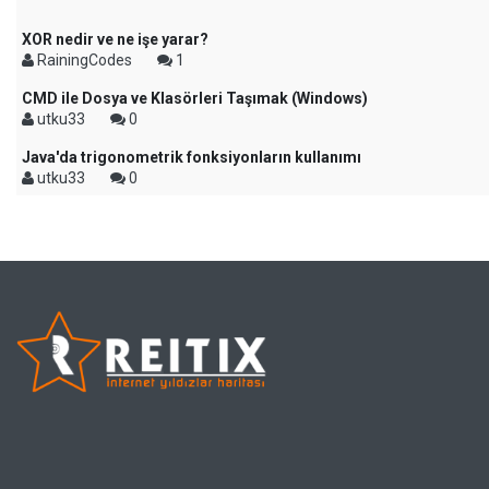
XOR nedir ve ne işe yarar?
RainingCodes
1
CMD ile Dosya ve Klasörleri Taşımak (Windows)
utku33
0
Java'da trigonometrik fonksiyonların kullanımı
utku33
0