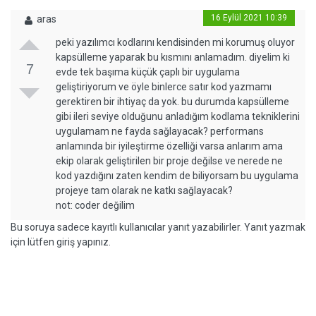
16 Eylül 2021 10:39
aras
peki yazılımcı kodlarını kendisinden mi korumuş oluyor
kapsülleme yaparak bu kısmını anlamadım. diyelim ki
7
evde tek başıma küçük çaplı bir uygulama
geliştiriyorum ve öyle binlerce satır kod yazmamı
gerektiren bir ihtiyaç da yok. bu durumda kapsülleme
gibi ileri seviye olduğunu anladığım kodlama tekniklerini
uygulamam ne fayda sağlayacak? performans
anlamında bir iyileştirme özelliği varsa anlarım ama
ekip olarak geliştirilen bir proje değilse ve nerede ne
kod yazdığını zaten kendim de biliyorsam bu uygulama
projeye tam olarak ne katkı sağlayacak?
not: coder değilim
Bu soruya sadece kayıtlı kullanıcılar yanıt yazabilirler. Yanıt yazmak
için lütfen giriş yapınız.