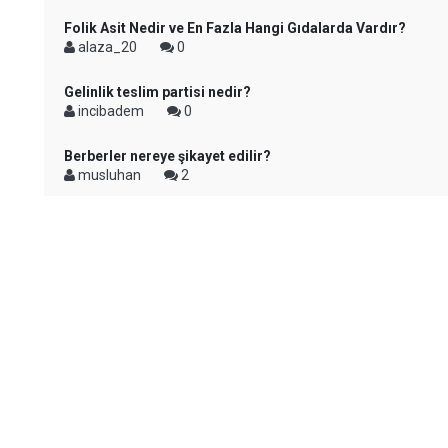
Folik Asit Nedir ve En Fazla Hangi Gıdalarda Vardır?
alaza_20
0
Gelinlik teslim partisi nedir?
incibadem
0
Berberler nereye şikayet edilir?
musluhan
2