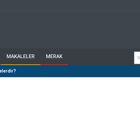
MAKALELER
MERAK
elerdir?