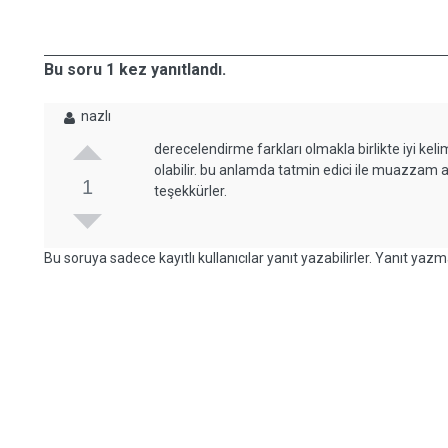
Bu soru 1 kez yanıtlandı.
nazlı
derecelendirme farkları olmakla birlikte iyi kel
olabilir. bu anlamda tatmin edici ile muazzam 
1
teşekkürler.
Bu soruya sadece kayıtlı kullanıcılar yanıt yazabilirler. Yanıt yazma