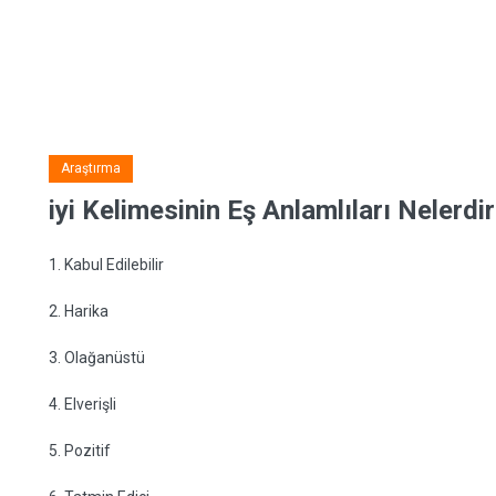
Araştırma
iyi Kelimesinin Eş Anlamlıları Nelerdi
1. Kabul Edilebilir
2. Harika
3. Olağanüstü
4. Elverişli
5. Pozitif