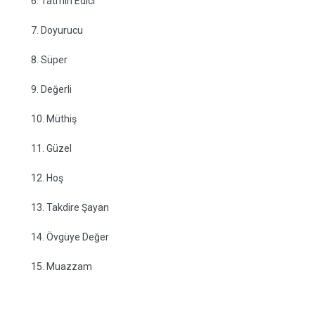
6. Tatmin Edici
7. Doyurucu
8. Süper
9. Değerli
10. Müthiş
11. Güzel
12. Hoş
13. Takdire Şayan
14. Övgüye Değer
15. Muazzam