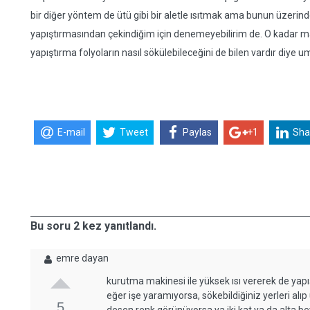
bir diğer yöntem de ütü gibi bir aletle ısıtmak ama bunun üzeri
yapıştırmasından çekindiğim için denemeyebilirim de. O kadar ma
yapıştırma folyoların nasıl sökülebileceğini de bilen vardır diye
E-mail
Tweet
Paylas
+1
Sha
Bu soru 2 kez yanıtlandı.
emre dayan
kurutma makinesi ile yüksek ısı vererek de yapı
eğer işe yaramıyorsa, sökebildiğiniz yerleri alıp
5