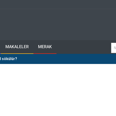
MAKALELER
MERAK
l sökülür?