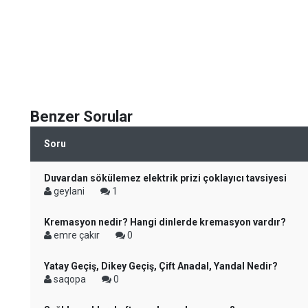
Benzer Sorular
Soru
Duvardan sökülemez elektrik prizi çoklayıcı tavsiyesi
geylani
1
Kremasyon nedir? Hangi dinlerde kremasyon vardır?
emre çakır
0
Yatay Geçiş, Dikey Geçiş, Çift Anadal, Yandal Nedir?
saqopa
0