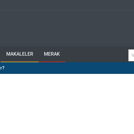
MAKALELER
MERAK
ur?