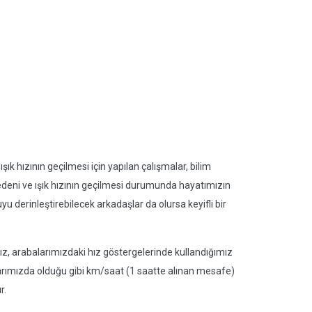
 hızının geçilmesi için yapılan çalışmalar, bilim
deni ve ışık hızının geçilmesi durumunda hayatımızın
u derinleştirebilecek arkadaşlar da olursa keyifli bir
ımız, arabalarımızdaki hız göstergelerinde kullandığımız
arımızda olduğu gibi km/saat (1 saatte alınan mesafe)
r.