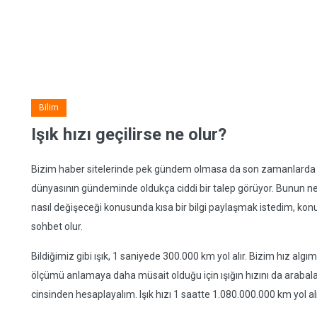
Bilim
Işık hızı geçilirse ne olur?
Bizim haber sitelerinde pek gündem olmasa da son zamanlarda ışık
dünyasının gündeminde oldukça ciddi bir talep görüyor. Bunun ne
nasıl değişeceği konusunda kısa bir bilgi paylaşmak istedim, konuy
sohbet olur.
Bildiğimiz gibi ışık, 1 saniyede 300.000 km yol alır. Bizim hız alg
ölçümü anlamaya daha müsait olduğu için ışığın hızını da arabal
cinsinden hesaplayalım. Işık hızı 1 saatte 1.080.000.000 km yol alı