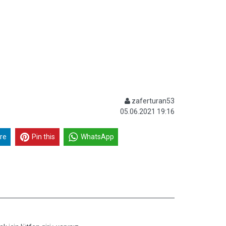
zaferturan53
05.06.2021 19:16
re
Pin this
WhatsApp