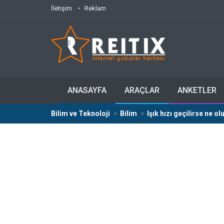
İletişim
Reklam
ANASAYFA
ARAÇLAR
ANKETLER
Bilim ve Teknoloji
Bilim
Işık hızı geçilirse ne ol