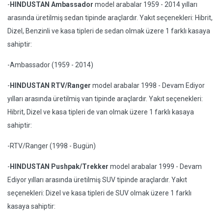
-
HINDUSTAN Ambassador
model arabalar 1959 - 2014 yılları
arasında üretilmiş sedan tipinde araçlardır. Yakıt seçenekleri: Hibrit,
Dizel, Benzinli ve kasa tipleri de sedan olmak üzere 1 farklı kasaya
sahiptir:
-Ambassador (1959 - 2014)
-
HINDUSTAN RTV/Ranger
model arabalar 1998 - Devam Ediyor
yılları arasında üretilmiş van tipinde araçlardır. Yakıt seçenekleri:
Hibrit, Dizel ve kasa tipleri de van olmak üzere 1 farklı kasaya
sahiptir:
-RTV/Ranger (1998 - Bugün)
-
HINDUSTAN Pushpak/Trekker
model arabalar 1999 - Devam
Ediyor yılları arasında üretilmiş SUV tipinde araçlardır. Yakıt
seçenekleri: Dizel ve kasa tipleri de SUV olmak üzere 1 farklı
kasaya sahiptir: