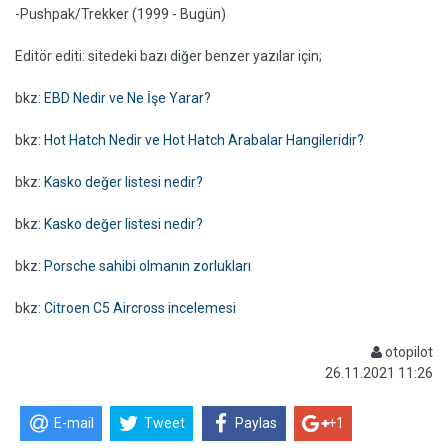
-Pushpak/Trekker (1999 - Bugün)
Editör editi: sitedeki bazı diğer benzer yazılar için;
bkz:
EBD Nedir ve Ne İşe Yarar?
bkz:
Hot Hatch Nedir ve Hot Hatch Arabalar Hangileridir?
bkz:
Kasko değer listesi nedir?
bkz:
Kasko değer listesi nedir?
bkz:
Porsche sahibi olmanın zorlukları
bkz:
Citroen C5 Aircross incelemesi
otopilot
26.11.2021 11:26
E-mail
Tweet
Paylas
+1