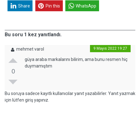
Share
Pin this
WhatsApp
Bu soru 1 kez yanıtlandı.
9 Mayıs 2022 19:27
mehmet varol
güya araba markalarını bilirim, ama bunu resmen hiç
duymamıştım
0
Bu soruya sadece kayıtlı kullanıcılar yanıt yazabilirler. Yanıt yazmak
için lütfen giriş yapınız.