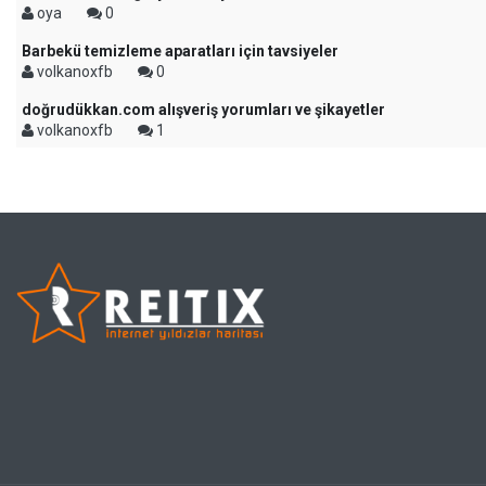
oya
0
Barbekü temizleme aparatları için tavsiyeler
volkanoxfb
0
doğrudükkan.com alışveriş yorumları ve şikayetler
volkanoxfb
1