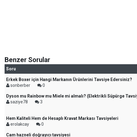
Benzer Sorular
Soru
Erkek Boxer için Hangi Markanın Ürünlerini Tavsiye Edersiniz?
sonberber
0
Dyson mu Rainbow mu Miele mi almalı? (Elektrikli Süpürge Tavsi
saziye78
3
Hem Kaliteli Hem de Hesaplı Kravat Markası Tavsiyeleri
erolakcay
0
Cam hazneli doğrayıcı tavsiyesi