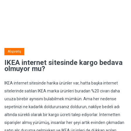
Alışveriş
IKEA internet sitesinde kargo bedava
olmuyor mu?
IKEA internet sitesinde harika ürünler var, hatta başka internet
sitelerinde satılan IKEA marka ürünleri buradan %20 civarı daha
ucuza birebir aynısını bulabilmek mümkün. Ama her nedense
sepetinizi ne kadarlık doldurursanız doldurun, nakliye bedeli adı
altında sürekli olarak bir kargo ücreti talep ediyorlar. İnternetten
siparişler almış yürümüş, insanlar her şeyi artık evinden çıkmadan
satın alır duruma gelmişken ve IKEA ürünleri de dükkan açılan