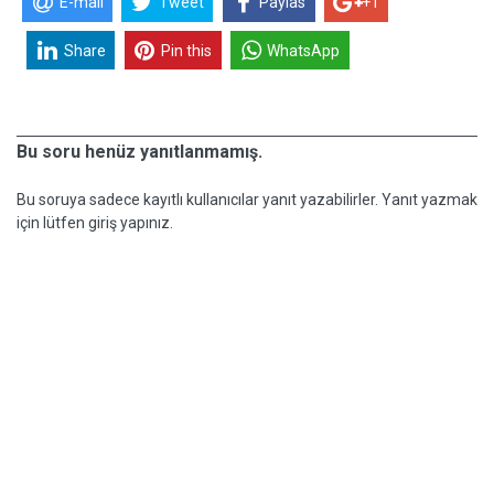
E-mail
Tweet
Paylas
+1
Share
Pin this
WhatsApp
Bu soru henüz yanıtlanmamış.
Bu soruya sadece kayıtlı kullanıcılar yanıt yazabilirler. Yanıt yazmak
için lütfen giriş yapınız.