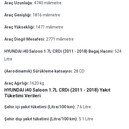
Araç Uzunluğu:
4740 milimetre
Araç Genişliği:
1816 milimetre
Araç Yüksekliği:
1471 milimetre
Araç Dingil Mesafesi:
2771 milimetre
HYUNDAI i40 Saloon 1.7L CRDi (2011 - 2018) Bagaj Hacmi:
524
Litre
(Aerodinamik) Sürükleme katsayısı:
28 CD
Araç Ağırlığı:
1620 kg
HYUNDAI i40 Saloon 1.7L CRDi (2011 - 2018) Yakıt
Tüketimi Verileri
Şehir içi yakıt tüketimi (Litre/100 km):
7.6 Litre
Şehir dışı yakıt tüketimi (Litre/100 km):
5.1 Litre