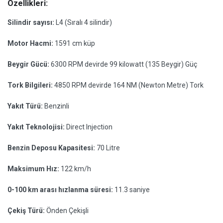
Özellikleri:
Silindir sayısı:
L4 (Sıralı 4 silindir)
Motor Hacmi:
1591 cm küp
Beygir Gücü:
6300 RPM devirde 99 kilowatt (135 Beygir) Güç
Tork Bilgileri:
4850 RPM devirde 164 NM (Newton Metre) Tork
Yakıt Türü:
Benzinli
Yakıt Teknolojisi:
Direct Injection
Benzin Deposu Kapasitesi:
70 Litre
Maksimum Hız:
122 km/h
0-100 km arası hızlanma süresi:
11.3 saniye
Çekiş Türü:
Önden Çekişli