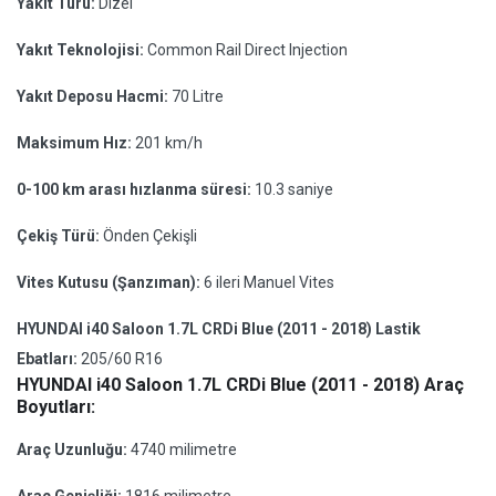
Yakıt Türü:
Dizel
Yakıt Teknolojisi:
Common Rail Direct Injection
Yakıt Deposu Hacmi:
70 Litre
Maksimum Hız:
201 km/h
0-100 km arası hızlanma süresi:
10.3 saniye
Çekiş Türü:
Önden Çekişli
Vites Kutusu (Şanzıman):
6 ileri Manuel Vites
HYUNDAI i40 Saloon 1.7L CRDi Blue (2011 - 2018) Lastik
Ebatları:
205/60 R16
HYUNDAI i40 Saloon 1.7L CRDi Blue (2011 - 2018) Araç
Boyutları:
Araç Uzunluğu:
4740 milimetre