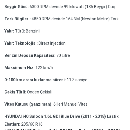
Beygir Gücü:
6300 RPM devirde 99 kilowatt (135 Beygir) Güç
Tork Bilgileri:
4850 RPM devirde 164 NM (Newton Metre) Tork
Yakıt Türü:
Benzinli
Yakıt Teknolojisi:
Direct Injection
Benzin Deposu Kapasitesi:
70 Litre
Maksimum Hız:
122 km/h
0-100 km arası hızlanma süresi:
11.3 saniye
Çekiş Türü:
Önden Çekişli
Vites Kutusu (Şanzıman):
6 ileri Manuel Vites
HYUNDAI i40 Saloon 1.6L GDI Blue Drive (2011 - 2018) Lastik
Ebatları:
205/60 R16