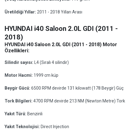
Üretildiği Yıllar:
2011 - 2018 Yılları Arası
HYUNDAI i40 Saloon 2.0L GDI (2011 -
2018)
HYUNDAI i40 Saloon 2.0L GDI (2011 - 2018) Motor
Özellikleri:
Silindir sayısı:
L4 (Sıralı 4 silindir)
Motor Hacmi:
1999 cm küp
Beygir Gücü:
6500 RPM devirde 131 kilowatt (178 Beygir) Güç
Tork Bilgileri:
4700 RPM devirde 213 NM (Newton Metre) Tork
Yakıt Türü:
Benzinli
Yakıt Teknolojisi:
Direct Injection