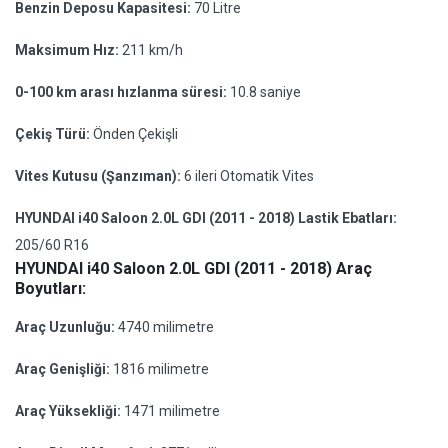
Benzin Deposu Kapasitesi:
70 Litre
Maksimum Hız:
211 km/h
0-100 km arası hızlanma süresi:
10.8 saniye
Çekiş Türü:
Önden Çekişli
Vites Kutusu (Şanzıman):
6 ileri Otomatik Vites
HYUNDAI i40 Saloon 2.0L GDI (2011 - 2018) Lastik Ebatları:
205/60 R16
HYUNDAI i40 Saloon 2.0L GDI (2011 - 2018) Araç
Boyutları:
Araç Uzunluğu:
4740 milimetre
Araç Genişliği:
1816 milimetre
Araç Yüksekliği:
1471 milimetre