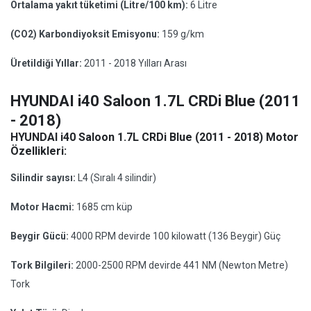
Ortalama yakıt tüketimi (Litre/100 km):
6 Litre
(CO2) Karbondiyoksit Emisyonu:
159 g/km
Üretildiği Yıllar:
2011 - 2018 Yılları Arası
HYUNDAI i40 Saloon 1.7L CRDi Blue (2011
- 2018)
HYUNDAI i40 Saloon 1.7L CRDi Blue (2011 - 2018) Motor
Özellikleri:
Silindir sayısı:
L4 (Sıralı 4 silindir)
Motor Hacmi:
1685 cm küp
Beygir Gücü:
4000 RPM devirde 100 kilowatt (136 Beygir) Güç
Tork Bilgileri:
2000-2500 RPM devirde 441 NM (Newton Metre)
Tork