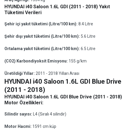
HYUNDAI i40 Saloon 1.6L GDI (2011 - 2018) Yakıt
Tüketimi Verileri
Şehir içi yakıt tüketimi (Litre/100 km):
8.4 Litre
Şehir dışı yakıt tüketimi (Litre/100 km):
5.6 Litre
Ortalama yakıt tüketimi (Litre/100 km):
6.5 Litre
(CO2) Karbondiyoksit Emisyonu:
155 g/km
Üretildiği Yıllar:
2011 - 2018 Yılları Arası
HYUNDAI i40 Saloon 1.6L GDI Blue Drive
(2011 - 2018)
HYUNDAI i40 Saloon 1.6L GDI Blue Drive (2011 - 2018)
Motor Özellikleri:
Silindir sayısı:
L4 (Sıralı 4 silindir)
Motor Hacmi:
1591 cm küp