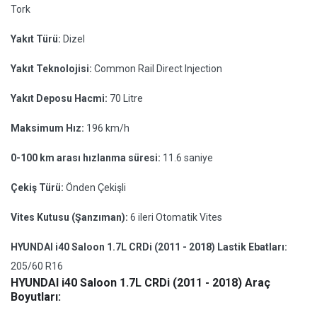
Tork
Yakıt Türü:
Dizel
Yakıt Teknolojisi:
Common Rail Direct Injection
Yakıt Deposu Hacmi:
70 Litre
Maksimum Hız:
196 km/h
0-100 km arası hızlanma süresi:
11.6 saniye
Çekiş Türü:
Önden Çekişli
Vites Kutusu (Şanzıman):
6 ileri Otomatik Vites
HYUNDAI i40 Saloon 1.7L CRDi (2011 - 2018) Lastik Ebatları:
205/60 R16
HYUNDAI i40 Saloon 1.7L CRDi (2011 - 2018) Araç
Boyutları: