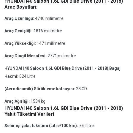
HYUNDAI i40 Saloon 1.6L GDI Blue Drive (2011 - 2018)
Araç Boyutları:
Araç Uzunluğu:
4740 milimetre
Araç Genişliği:
1816 milimetre
Araç Yüksekliği:
1471 milimetre
Araç Dingil Mesafesi:
2771 milimetre
HYUNDAI i40 Saloon 1.6L GDI Blue Drive (2011 - 2018) Bagaj
Hacmi:
524 Litre
(Aerodinamik) Sürükleme katsayısı:
28 CD
Araç Ağırlığı:
1534 kg
HYUNDAI i40 Saloon 1.6L GDI Blue Drive (2011 - 2018)
Yakıt Tüketimi Verileri
Şehir içi yakıt tüketimi (Litre/100 km):
7.6 Litre