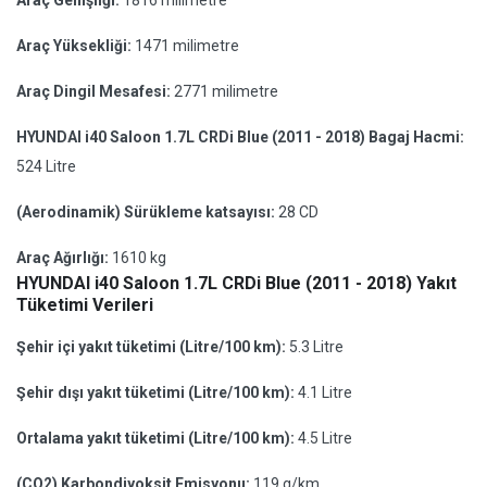
Araç Genişliği:
1816 milimetre
Araç Yüksekliği:
1471 milimetre
Araç Dingil Mesafesi:
2771 milimetre
HYUNDAI i40 Saloon 1.7L CRDi Blue (2011 - 2018) Bagaj Hacmi:
524 Litre
(Aerodinamik) Sürükleme katsayısı:
28 CD
Araç Ağırlığı:
1610 kg
HYUNDAI i40 Saloon 1.7L CRDi Blue (2011 - 2018) Yakıt
Tüketimi Verileri
Şehir içi yakıt tüketimi (Litre/100 km):
5.3 Litre
Şehir dışı yakıt tüketimi (Litre/100 km):
4.1 Litre
Ortalama yakıt tüketimi (Litre/100 km):
4.5 Litre
(CO2) Karbondiyoksit Emisyonu:
119 g/km