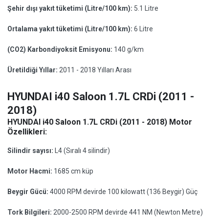
Şehir dışı yakıt tüketimi (Litre/100 km):
5.1 Litre
Ortalama yakıt tüketimi (Litre/100 km):
6 Litre
(CO2) Karbondiyoksit Emisyonu:
140 g/km
Üretildiği Yıllar:
2011 - 2018 Yılları Arası
HYUNDAI i40 Saloon 1.7L CRDi (2011 -
2018)
HYUNDAI i40 Saloon 1.7L CRDi (2011 - 2018) Motor
Özellikleri:
Silindir sayısı:
L4 (Sıralı 4 silindir)
Motor Hacmi:
1685 cm küp
Beygir Gücü:
4000 RPM devirde 100 kilowatt (136 Beygir) Güç
Tork Bilgileri:
2000-2500 RPM devirde 441 NM (Newton Metre)