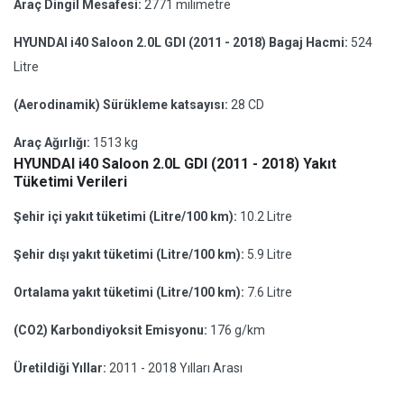
Araç Dingil Mesafesi:
2771 milimetre
HYUNDAI i40 Saloon 2.0L GDI (2011 - 2018) Bagaj Hacmi:
524
Litre
(Aerodinamik) Sürükleme katsayısı:
28 CD
Araç Ağırlığı:
1513 kg
HYUNDAI i40 Saloon 2.0L GDI (2011 - 2018) Yakıt
Tüketimi Verileri
Şehir içi yakıt tüketimi (Litre/100 km):
10.2 Litre
Şehir dışı yakıt tüketimi (Litre/100 km):
5.9 Litre
Ortalama yakıt tüketimi (Litre/100 km):
7.6 Litre
(CO2) Karbondiyoksit Emisyonu:
176 g/km
Üretildiği Yıllar:
2011 - 2018 Yılları Arası