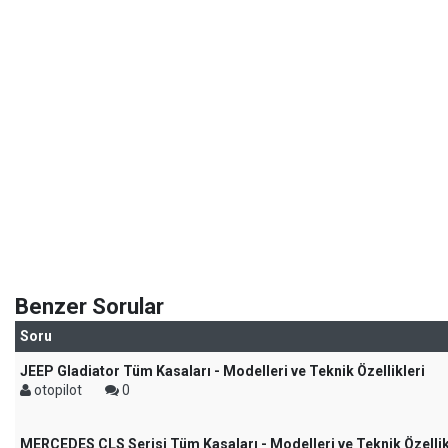
Benzer Sorular
Soru
JEEP Gladiator Tüm Kasaları - Modelleri ve Teknik Özellikleri
otopilot
0
MERCEDES CLS Serisi Tüm Kasaları - Modelleri ve Teknik Özellik