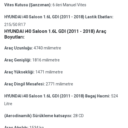
Vites Kutusu (Şanzıman):
6 ileri Manuel Vites
HYUNDAI i40 Saloon 1.6L GDI (2011 - 2018) Lastik Ebatları:
215/50 R17
HYUNDAI i40 Saloon 1.6L GDI (2011 - 2018) Araç
Boyutları:
Araç Uzunluğu:
4740 milimetre
Araç Genişliği:
1816 milimetre
Araç Yüksekliği:
1471 milimetre
Araç Dingil Mesafesi:
2771 milimetre
HYUNDAI i40 Saloon 1.6L GDI (2011 - 2018) Bagaj Hacmi:
524
Litre
(Aerodinamik) Sürükleme katsayısı:
28 CD
Araç Ağırlığı:
1534 kg