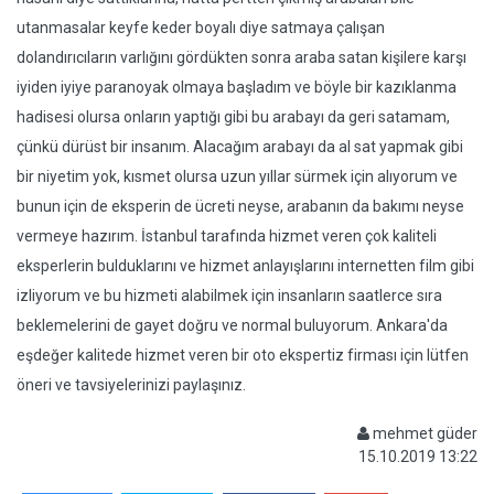
utanmasalar keyfe keder boyalı diye satmaya çalışan
dolandırıcıların varlığını gördükten sonra araba satan kişilere karşı
iyiden iyiye paranoyak olmaya başladım ve böyle bir kazıklanma
hadisesi olursa onların yaptığı gibi bu arabayı da geri satamam,
çünkü dürüst bir insanım. Alacağım arabayı da al sat yapmak gibi
bir niyetim yok, kısmet olursa uzun yıllar sürmek için alıyorum ve
bunun için de eksperin de ücreti neyse, arabanın da bakımı neyse
vermeye hazırım. İstanbul tarafında hizmet veren çok kaliteli
eksperlerin bulduklarını ve hizmet anlayışlarını internetten film gibi
izliyorum ve bu hizmeti alabilmek için insanların saatlerce sıra
beklemelerini de gayet doğru ve normal buluyorum. Ankara'da
eşdeğer kalitede hizmet veren bir oto ekspertiz firması için lütfen
öneri ve tavsiyelerinizi paylaşınız.
mehmet güder
15.10.2019 13:22