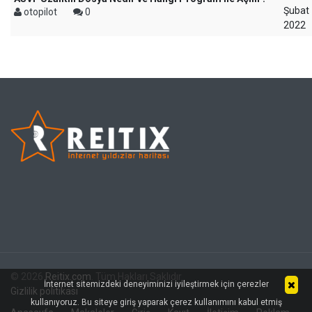
Şubat
otopilot
0
2022
© 2026
Reitix.com
. Tüm Hakları Saklıdır.
İnternet sitemizdeki deneyiminizi iyileştirmek için çerezler
Gizlilik politikası
kullanıyoruz. Bu siteye giriş yaparak çerez kullanımını kabul etmiş