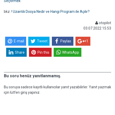
Seçtirmek
bkz:
! Uzantılı Dosya Nedir ve Hangi Program ile Açılır?
otopilot
03.07.2022 15:53
E-mail
Tweet
Paylas
+1
Share
Pin this
WhatsApp
Bu soru henüz yanıtlanmamış.
Bu soruya sadece kayıtlı kullanıcılar yanıt yazabilirler. Yanıt yazmak
için lütfen giriş yapınız.