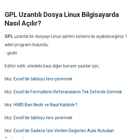
GPL Uzantılı Dosya Linux Bilgisayarda
Nasıl Açılır?
GPL
uzantılı bir dosyayı Linux işletim sistemi ile açabileceğiniz 1
adet program bulundu:
- gedit
Editör editi: sitedeki bazı diğer benzer yazılar için;
bkz:
Excel'de tabloyu ters çevirmek
bkz:
Excel'de Formüllerin Referanslarını Tek Seferde Görmek
bkz:
HWID Ban Nedir ve Nasıl Kaldırılır?
bkz:
Excel'de tabloyu ters çevirmek
bkz:
Excel'de Sadece İzin Verilen Değerleri Açılır Kutudan