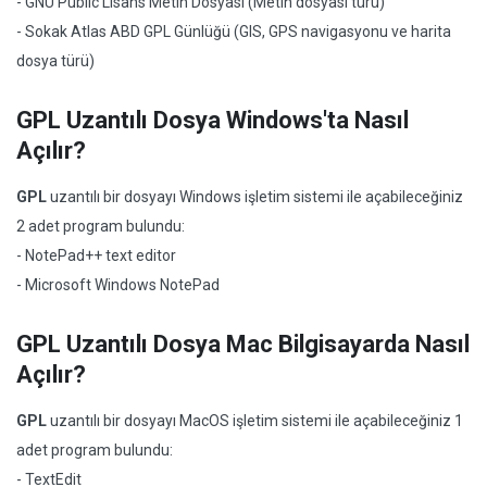
- GNU Public Lisans Metin Dosyası (Metin dosyası türü)
- Sokak Atlas ABD GPL Günlüğü (GIS, GPS navigasyonu ve harita
dosya türü)
GPL Uzantılı Dosya Windows'ta Nasıl
Açılır?
GPL
uzantılı bir dosyayı Windows işletim sistemi ile açabileceğiniz
2 adet program bulundu:
- NotePad++ text editor
- Microsoft Windows NotePad
GPL Uzantılı Dosya Mac Bilgisayarda Nasıl
Açılır?
GPL
uzantılı bir dosyayı MacOS işletim sistemi ile açabileceğiniz 1
adet program bulundu:
- TextEdit