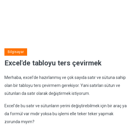
Bilgisayar
Excel'de tabloyu ters çevirmek
Merhaba, excel'de hazırlanmış ve çok sayıda satır ve sütuna sahip
olan bir tabloyu ters çevirmem gerekiyor. Yani satırları sütun ve
sütunları da satır olarak değiştirmek istiyorum.
Excel'de bu satır ve sütunların yerini değiştirebilmek için bir araç ya
da formül var mıdır yoksa bu işlemi elle teker teker yapmak
zorunda mıyım?