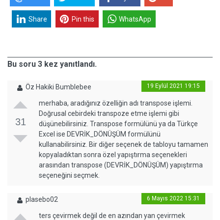
Share
Pin this
WhatsApp
Bu soru 3 kez yanıtlandı.
19 Eylül 2021 19:15
Öz Hakiki Bumblebee
merhaba, aradığınız özelliğin adı transpose işlemi.
Doğrusal cebirdeki transpoze etme işlemi gibi
31
düşünebilirsiniz. Transpose formülünü ya da Türkçe
Excel ise DEVRİK_DÖNÜŞÜM formülünü
kullanabilirsiniz. Bir diğer seçenek de tabloyu tamamen
kopyaladıktan sonra özel yapıştırma seçenekleri
arasından transpose (DEVRİK_DÖNÜŞÜM) yapıştırma
seçeneğini seçmek.
6 Mayıs 2022 15:31
plasebo02
ters çevirmek değil de en azından yan çevirmek