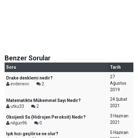
Benzer Sorular
Soru
Tarih
27
Drake denklemi nedir?
Ağustos
evdenevc
2
2019
24 Şubat
Matematikte Mükemmel Sayı Nedir?
2021
utku33
2
3 Haziran
Oksijenli Su (Hidrojen Peroksit) Nedir?
2021
nilgun96
0
5 Haziran
Işık hızı geçilirse ne olur?