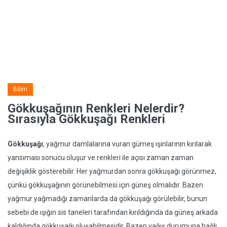
Bilim
Gökkuşağının Renkleri Nelerdir?
Sırasıyla Gökkuşağı Renkleri
Gökkuşağı
, yağmur damlalarına vuran gümeş ışınlarının kırılarak
yansıması sonucu oluşur ve renkleri ile açısı zaman zaman
değişiklik gösterebilir. Her yağmurdan sonra gökkuşağı görünmez,
çünkü gökkuşağının görünebilmesi için güneş olmalıdır. Bazen
yağmur yağmadığı zamanlarda da gökkuşağı görülebilir, bunun
sebebi de ışığın sis taneleri tarafından kırıldığında da güneş arkada
kaldığında gökkuşağı oluşabilmesidir. Bazen yağış durumuna bağlı