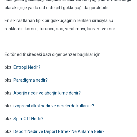
olarak iç içe ya da üst üste çift gökkuşağı da görülebilir.
En sık rastlanan tipik bir gökkuşağının renkleri sırasıyla şu
renklerdir: kırmızı, turuncu, sarı, yeşil, mavi, lacivert ve mor.
Editör editi: sitedeki bazı diğer benzer başlıklar için;
bkz:
Entropi Nedir?
bkz:
Paradigma nedir?
bkz:
Aborjin nedir ve aborjin kime denir?
bkz:
izopropil alkol nedir ve nerelerde kullanılır?
bkz:
Spin-Off Nedir?
bkz:
Deport Nedir ve Deport Etmek Ne Anlama Gelir?