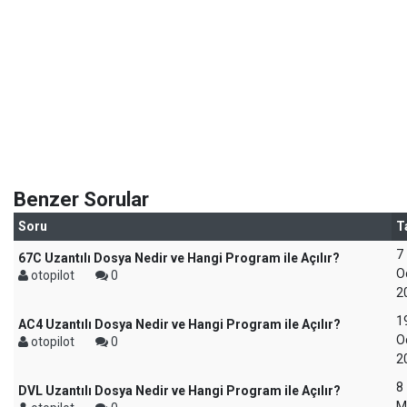
Benzer Sorular
Soru
T
7
67C Uzantılı Dosya Nedir ve Hangi Program ile Açılır?
O
otopilot
0
2
1
AC4 Uzantılı Dosya Nedir ve Hangi Program ile Açılır?
O
otopilot
0
2
8
DVL Uzantılı Dosya Nedir ve Hangi Program ile Açılır?
M