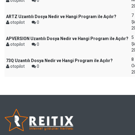
otopilot
0
2
7
ARTZ Uzantılı Dosya Nedir ve Hangi Program ile Açılır?
Ş
otopilot
0
2
5
APVERSION Uzantılı Dosya Nedir ve Hangi Program ile Açılır?
Ş
otopilot
0
2
8
73Q Uzantılı Dosya Nedir ve Hangi Program ile Açılır?
O
otopilot
0
2