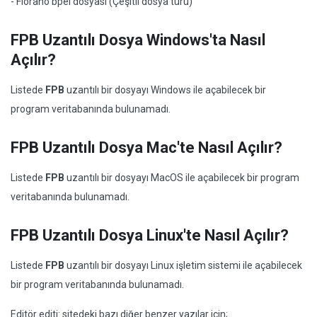
- Fiorano bpel dosyası (Çeşitli dosya türü)
FPB Uzantılı Dosya Windows'ta Nasıl
Açılır?
Listede
FPB
uzantılı bir dosyayı Windows ile açabilecek bir
program veritabanında bulunamadı.
FPB Uzantılı Dosya Mac'te Nasıl Açılır?
Listede
FPB
uzantılı bir dosyayı MacOS ile açabilecek bir program
veritabanında bulunamadı.
FPB Uzantılı Dosya Linux'te Nasıl Açılır?
Listede
FPB
uzantılı bir dosyayı Linux işletim sistemi ile açabilecek
bir program veritabanında bulunamadı.
Editör editi: sitedeki bazı diğer benzer yazılar için;