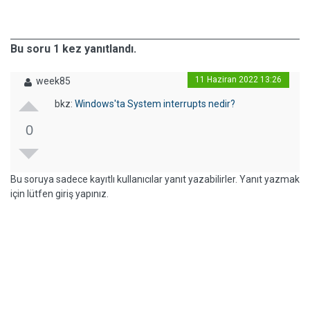
Bu soru 1 kez yanıtlandı.
11 Haziran 2022 13:26
week85
bkz:
Windows'ta System interrupts nedir?
0
Bu soruya sadece kayıtlı kullanıcılar yanıt yazabilirler. Yanıt yazmak
için lütfen giriş yapınız.