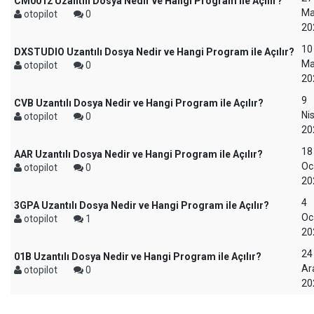
CM0012 Uzantılı Dosya Nedir ve Hangi Program ile Açılır?
Ma
otopilot
0
20
10
DXSTUDIO Uzantılı Dosya Nedir ve Hangi Program ile Açılır?
Ma
otopilot
0
20
9
CVB Uzantılı Dosya Nedir ve Hangi Program ile Açılır?
Ni
otopilot
0
20
18
AAR Uzantılı Dosya Nedir ve Hangi Program ile Açılır?
Oc
otopilot
0
20
4
3GPA Uzantılı Dosya Nedir ve Hangi Program ile Açılır?
Oc
otopilot
1
20
24
01B Uzantılı Dosya Nedir ve Hangi Program ile Açılır?
Ara
otopilot
0
20