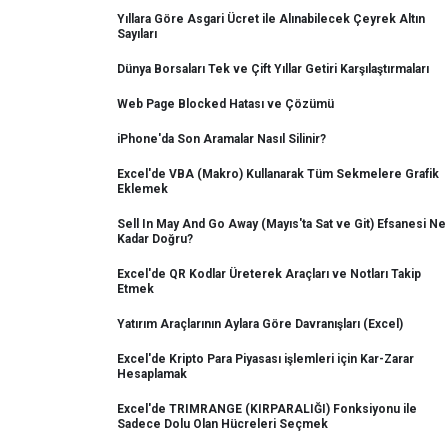
Yıllara Göre Asgari Ücret ile Alınabilecek Çeyrek Altın
Sayıları
Dünya Borsaları Tek ve Çift Yıllar Getiri Karşılaştırmaları
Web Page Blocked Hatası ve Çözümü
iPhone'da Son Aramalar Nasıl Silinir?
Excel'de VBA (Makro) Kullanarak Tüm Sekmelere Grafik
Eklemek
Sell In May And Go Away (Mayıs'ta Sat ve Git) Efsanesi Ne
Kadar Doğru?
Excel'de QR Kodlar Üreterek Araçları ve Notları Takip
Etmek
Yatırım Araçlarının Aylara Göre Davranışları (Excel)
Excel'de Kripto Para Piyasası işlemleri için Kar-Zarar
Hesaplamak
Excel'de TRIMRANGE (KIRPARALIĞI) Fonksiyonu ile
Sadece Dolu Olan Hücreleri Seçmek