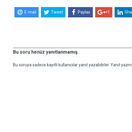
E-mail
Tweet
Paylas
+1
Sha
Bu soru henüz yanıtlanmamış.
Bu soruya sadece kayıtlı kullanıcılar yanıt yazabilirler. Yanıt yazma