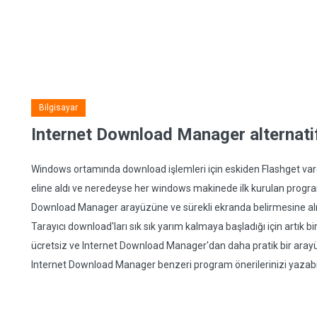
Bilgisayar
Internet Download Manager alternati
Windows ortamında download işlemleri için eskiden Flashget var
eline aldı ve neredeyse her windows makinede ilk kurulan programl
Download Manager arayüzüne ve sürekli ekranda belirmesine alış
Tarayıcı download'ları sık sık yarım kalmaya başladığı için artı
ücretsiz ve Internet Download Manager'dan daha pratik bir arayüz
Internet Download Manager benzeri program önerilerinizi yazabil