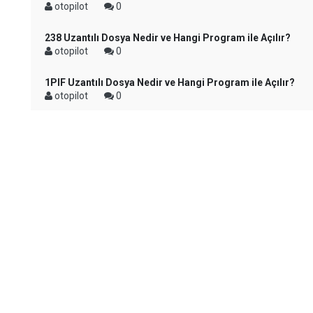
otopilot
0
238 Uzantılı Dosya Nedir ve Hangi Program ile Açılır?
otopilot
0
1PIF Uzantılı Dosya Nedir ve Hangi Program ile Açılır?
otopilot
0