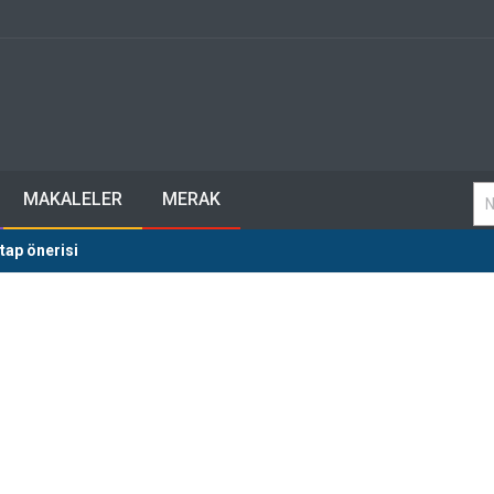
MAKALELER
MERAK
tap önerisi