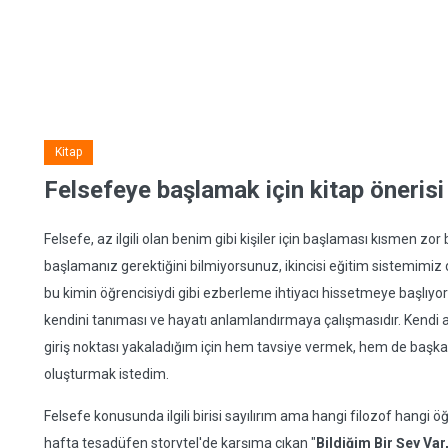
Kitap
Felsefeye başlamak için kitap önerisi
Felsefe, az ilgili olan benim gibi kişiler için başlaması kısmen zor
başlamanız gerektiğini bilmiyorsunuz, ikincisi eğitim sistemimi
bu kimin öğrencisiydi gibi ezberleme ihtiyacı hissetmeye başlıyo
kendini tanıması ve hayatı anlamlandırmaya çalışmasıdır. Kendi
giriş noktası yakaladığım için hem tavsiye vermek, hem de başka t
oluşturmak istedim.
Felsefe konusunda ilgili birisi sayılırım ama hangi filozof han
hafta tesadüfen storytel'de karşıma çıkan "
Bildiğim Bir Şey Var