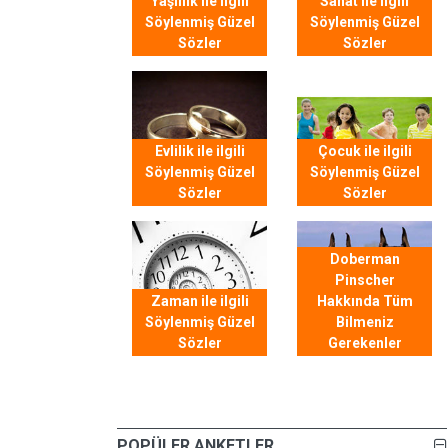
Yaşlılık ile ilgili
Sanat ile ilgili
Söylenmiş Güzel
Söylenmiş Güzel
Sözler
Sözler
Evlilik ile ilgili
Çocuk ile ilgili
Söylenmiş Güzel
Söylenmiş Güzel
Sözler
Sözler
Doberman
Pinscher
Zaman ile ilgili
Hakkında Tüm
Söylenmiş Güzel
Bilmeniz
Sözler
Gerekenler
POPÜLER ANKETLER