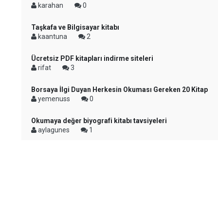
karahan
0
Taşkafa ve Bilgisayar kitabı
kaantuna
2
Ücretsiz PDF kitapları indirme siteleri
rifat
3
Borsaya İlgi Duyan Herkesin Okuması Gereken 20 Kitap
yemenuss
0
Okumaya değer biyografi kitabı tavsiyeleri
aylagunes
1