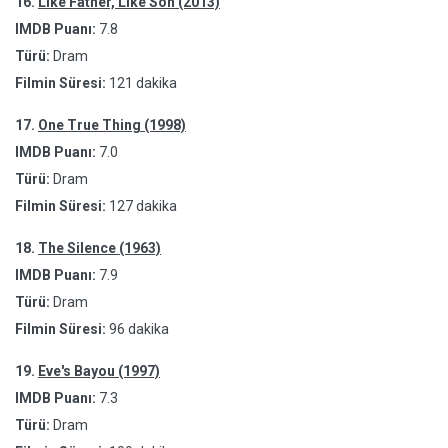
16.
Like Father, Like Son (2013)
IMDB Puanı:
7.8
Türü:
Dram
Filmin Süresi:
121 dakika
17.
One True Thing (1998)
IMDB Puanı:
7.0
Türü:
Dram
Filmin Süresi:
127 dakika
18.
The Silence (1963)
IMDB Puanı:
7.9
Türü:
Dram
Filmin Süresi:
96 dakika
19.
Eve's Bayou (1997)
IMDB Puanı:
7.3
Türü:
Dram