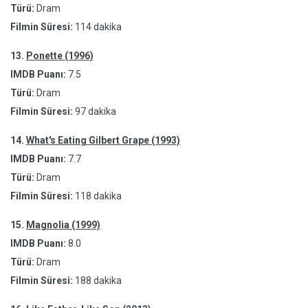
Türü:
Dram
Filmin Süresi:
114 dakika
13.
Ponette (1996)
IMDB Puanı:
7.5
Türü:
Dram
Filmin Süresi:
97 dakika
14.
What's Eating Gilbert Grape (1993)
IMDB Puanı:
7.7
Türü:
Dram
Filmin Süresi:
118 dakika
15.
Magnolia (1999)
IMDB Puanı:
8.0
Türü:
Dram
Filmin Süresi:
188 dakika