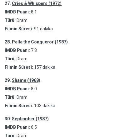
27.
Cries & Whispers (1972)
IMDB Puanı:
8.1
Türü:
Dram
Filmin Süresi:
91 dakika
28.
Pelle the Conqueror (1987)
IMDB Puanı:
7.8
Türü:
Dram
Filmin Süresi:
157 dakika
29.
Shame (1968)
IMDB Puanı:
8.0
Türü:
Dram
Filmin Süresi:
103 dakika
30.
September (1987)
IMDB Puanı:
6.5
Türü:
Dram