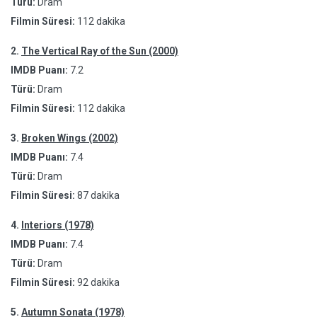
Türü:
Dram
Filmin Süresi:
112 dakika
2.
The Vertical Ray of the Sun (2000)
IMDB Puanı:
7.2
Türü:
Dram
Filmin Süresi:
112 dakika
3.
Broken Wings (2002)
IMDB Puanı:
7.4
Türü:
Dram
Filmin Süresi:
87 dakika
4.
Interiors (1978)
IMDB Puanı:
7.4
Türü:
Dram
Filmin Süresi:
92 dakika
5.
Autumn Sonata (1978)