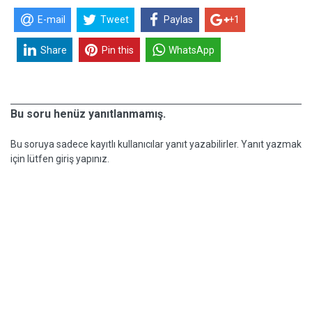
E-mail
Tweet
Paylas
+1
Share
Pin this
WhatsApp
Bu soru henüz yanıtlanmamış.
Bu soruya sadece kayıtlı kullanıcılar yanıt yazabilirler. Yanıt yazmak
için lütfen giriş yapınız.