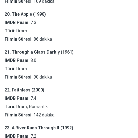
Filmin Süresi:
109 dakika
20.
The Apple (1998)
IMDB Puanı:
7.3
Türü:
Dram
Filmin Süresi:
86 dakika
21.
Through a Glass Darkly (1961)
IMDB Puanı:
8.0
Türü:
Dram
Filmin Süresi:
90 dakika
22.
Faithless (2000)
IMDB Puanı:
7.4
Türü:
Dram, Romantik
Filmin Süresi:
142 dakika
23.
A River Runs Through It (1992)
IMDB Puanı:
7.2