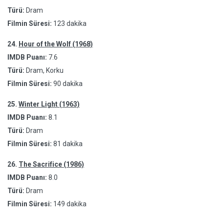
Türü:
Dram
Filmin Süresi:
123 dakika
24.
Hour of the Wolf (1968)
IMDB Puanı:
7.6
Türü:
Dram, Korku
Filmin Süresi:
90 dakika
25.
Winter Light (1963)
IMDB Puanı:
8.1
Türü:
Dram
Filmin Süresi:
81 dakika
26.
The Sacrifice (1986)
IMDB Puanı:
8.0
Türü:
Dram
Filmin Süresi:
149 dakika