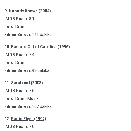
9.
Nobody Knows (2004)
IMDB Puanı:
8.1
Türü:
Dram
Filmin Süresi:
141 dakika
10.
Bastard Out of Carolina (1996)
IMDB Puanı:
7.4
Türü:
Dram
Filmin Süresi:
98 dakika
11.
Saraband (2003)
IMDB Puanı:
7.6
Türü:
Dram, Müzik
Filmin Süresi:
107 dakika
12.
Radio Flyer (1992)
IMDB Puanı:
7.0