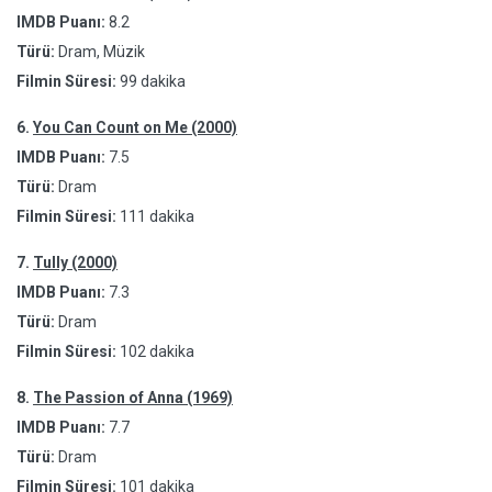
IMDB Puanı:
8.2
Türü:
Dram, Müzik
Filmin Süresi:
99 dakika
6.
You Can Count on Me (2000)
IMDB Puanı:
7.5
Türü:
Dram
Filmin Süresi:
111 dakika
7.
Tully (2000)
IMDB Puanı:
7.3
Türü:
Dram
Filmin Süresi:
102 dakika
8.
The Passion of Anna (1969)
IMDB Puanı:
7.7
Türü:
Dram
Filmin Süresi:
101 dakika