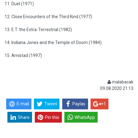
11. Duel (1971)
12. Close Encounters of the Third Kind (1977)
13. E.T. the Extra-Terrestrial (1982)
14. Indiana Jones and the Temple of Doom (1984)
15. Amistad (1997)
malabacak
09.08.2020 21:13
E-mail
Tweet
Paylas
+1
Share
Pin this
WhatsApp