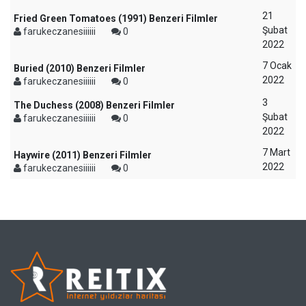
21
Fried Green Tomatoes (1991) Benzeri Filmler
Şubat
farukeczanesiiiiii
0
2022
7 Ocak
Buried (2010) Benzeri Filmler
2022
farukeczanesiiiiii
0
3
The Duchess (2008) Benzeri Filmler
Şubat
farukeczanesiiiiii
0
2022
7 Mart
Haywire (2011) Benzeri Filmler
2022
farukeczanesiiiiii
0