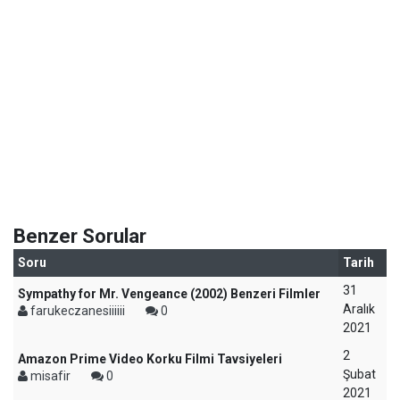
Benzer Sorular
Soru
Tarih
31
Sympathy for Mr. Vengeance (2002) Benzeri Filmler
Aralık
farukeczanesiiiiii
0
2021
2
Amazon Prime Video Korku Filmi Tavsiyeleri
Şubat
misafir
0
2021