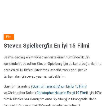
Film
Steven Spielberg'in En İyi 15 Filmi
Gelmiş geçmiş en iyi yönetmen listelerinin tümünde ilk 5'in
içerisinde ifade edilen Steven Spielberg için de kendi beğenilerime
göre en iyi 15 filmini listelemek istedim, farklı görüşler ve
tartışmalar için cevap yazmanızı beklerim.
Quentin Tarantino (
Quentin Tarantino'nun En İyi 10 Filmi
)
ve Christopher Nolan (
Christopher Nolan'ın En İyi 10 Filmi
) için 10'ar
filmlik listeler hazırlamıştım ama Spielberg'in filmografisi daha
fazla olduğu için ancak 15'e indirgeyebildim listeyi :)