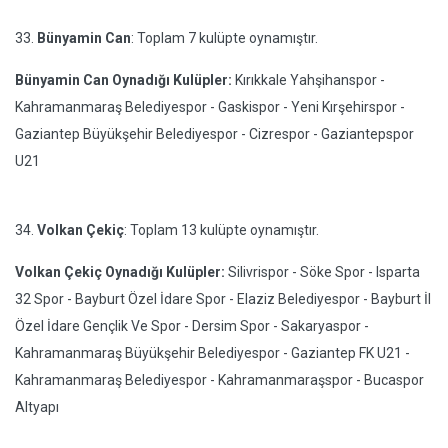
33.
Bünyamin Can
: Toplam 7 kulüpte oynamıştır.
Bünyamin Can Oynadığı Kulüpler:
Kırıkkale Yahşihanspor -
Kahramanmaraş Belediyespor - Gaskispor - Yeni Kırşehirspor -
Gaziantep Büyükşehir Belediyespor - Cizrespor - Gaziantepspor
U21
34.
Volkan Çekiç
: Toplam 13 kulüpte oynamıştır.
Volkan Çekiç Oynadığı Kulüpler:
Silivrispor - Söke Spor - Isparta
32 Spor - Bayburt Özel İdare Spor - Elaziz Belediyespor - Bayburt İl
Özel İdare Gençlik Ve Spor - Dersim Spor - Sakaryaspor -
Kahramanmaraş Büyükşehir Belediyespor - Gaziantep FK U21 -
Kahramanmaraş Belediyespor - Kahramanmaraşspor - Bucaspor
Altyapı