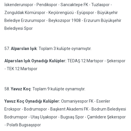
İskenderunspor - Pendikspor - Sancaktepe FK - Tuzlaspor -
Zonguldak Kömürspor - Keçiörengücü - Eyüpspor - Büyükşehir
Belediye Erzurumspor - Beykozspor 1908 - Erzurum Büyükşehir
Belediyesi Spor
57.
Alparslan Işık
: Toplam 3 kulüpte oynamıştır.
Alparslan Işık Oynadığı Kulüpler:
TEDAŞ 12 Martspor - Şekerspor
- TEK 12 Martspor
58.
Yavuz Koç
: Toplam 9 kulüpte oynamıştır.
Yavuz Koç Oynadığı Kulüpler:
Osmaniyespor FK - Esenler
Erokspor - Bodrumspor - Başkent Akademi FK - Bodrum Belediyesi
Bodrumspor - Utaş Uşakspor - Bugsaş Spor - Çamlıdere Şekerspor
- Polatlı Bugsaşspor