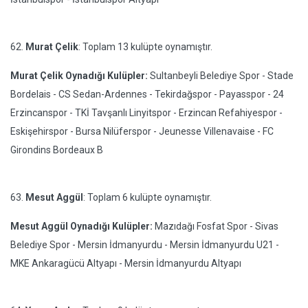
62.
Murat Çelik
: Toplam 13 kulüpte oynamıştır.
Murat Çelik Oynadığı Kulüpler:
Sultanbeyli Belediye Spor - Stade
Bordelais - CS Sedan-Ardennes - Tekirdağspor - Payasspor - 24
Erzincanspor - TKİ Tavşanlı Linyitspor - Erzincan Refahiyespor -
Eskişehirspor - Bursa Nilüferspor - Jeunesse Villenavaise - FC
Girondins Bordeaux B
63.
Mesut Aggül
: Toplam 6 kulüpte oynamıştır.
Mesut Aggül Oynadığı Kulüpler:
Mazıdağı Fosfat Spor - Sivas
Belediye Spor - Mersin İdmanyurdu - Mersin İdmanyurdu U21 -
MKE Ankaragücü Altyapı - Mersin İdmanyurdu Altyapı