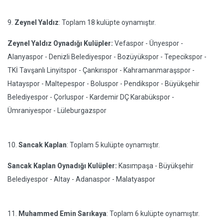
9.
Zeynel Yaldız
: Toplam 18 kulüpte oynamıştır.
Zeynel Yaldız Oynadığı Kulüpler:
Vefaspor - Ünyespor -
Alanyaspor - Denizli Belediyespor - Bozüyükspor - Tepecikspor -
TKİ Tavşanlı Linyitspor - Çankırıspor - Kahramanmaraşspor -
Hatayspor - Maltepespor - Boluspor - Pendikspor - Büyükşehir
Belediyespor - Çorluspor - Kardemir DÇ Karabükspor -
Ümraniyespor - Lüleburgazspor
10.
Sancak Kaplan
: Toplam 5 kulüpte oynamıştır.
Sancak Kaplan Oynadığı Kulüpler:
Kasımpaşa - Büyükşehir
Belediyespor - Altay - Adanaspor - Malatyaspor
11.
Muhammed Emin Sarıkaya
: Toplam 6 kulüpte oynamıştır.