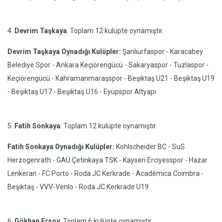
4.
Devrim Taşkaya
: Toplam 12 kulüpte oynamıştır.
Devrim Taşkaya Oynadığı Kulüpler:
Şanlıurfaspor - Karacabey
Belediye Spor - Ankara Keçiörengücü - Sakaryaspor - Tuzlaspor -
Keçiörengücü - Kahramanmaraşspor - Beşiktaş U21 - Beşiktaş U19
- Beşiktaş U17 - Beşiktaş U16 - Eyüpspor Altyapı
5.
Fatih Sonkaya
: Toplam 12 kulüpte oynamıştır.
Fatih Sonkaya Oynadığı Kulüpler:
Kohlscheider BC - SuS
Herzogenrath - GAÜ Çetinkaya TSK - Kayseri Erciyesspor - Hazar
Lenkeran - FC Porto - Roda JC Kerkrade - Académica Coimbra -
Beşiktaş - VVV-Venlo - Roda JC Kerkrade U19
6.
Gökhan Ersoy
: Toplam 6 kulüpte oynamıştır.