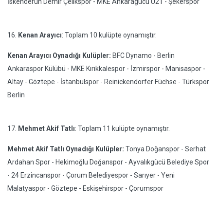
İskenderun Demir Çelikspor - MKE Ankaragücü U21 - Şekerspor
16.
Kenan Arayıcı
: Toplam 10 kulüpte oynamıştır.
Kenan Arayıcı Oynadığı Kulüpler:
BFC Dynamo - Berlin
Ankaraspor Külübü - MKE Kırıkkalespor - İzmirspor - Manisaspor -
Altay - Göztepe - İstanbulspor - Reinickendorfer Füchse - Türkspor
Berlin
17.
Mehmet Akif Tatlı
: Toplam 11 kulüpte oynamıştır.
Mehmet Akif Tatlı Oynadığı Kulüpler:
Tonya Doğanspor - Serhat
Ardahan Spor - Hekimoğlu Doğanspor - Ayvalıkgücü Belediye Spor
- 24 Erzincanspor - Çorum Belediyespor - Sarıyer - Yeni
Malatyaspor - Göztepe - Eskişehirspor - Çorumspor