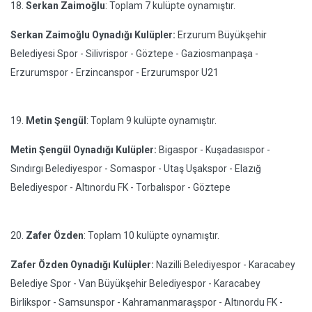
18.
Serkan Zaimoğlu
: Toplam 7 kulüpte oynamıştır.
Serkan Zaimoğlu Oynadığı Kulüpler:
Erzurum Büyükşehir
Belediyesi Spor - Silivrispor - Göztepe - Gaziosmanpaşa -
Erzurumspor - Erzincanspor - Erzurumspor U21
19.
Metin Şengül
: Toplam 9 kulüpte oynamıştır.
Metin Şengül Oynadığı Kulüpler:
Bigaspor - Kuşadasıspor -
Sındırgı Belediyespor - Somaspor - Utaş Uşakspor - Elazığ
Belediyespor - Altınordu FK - Torbalıspor - Göztepe
20.
Zafer Özden
: Toplam 10 kulüpte oynamıştır.
Zafer Özden Oynadığı Kulüpler:
Nazilli Belediyespor - Karacabey
Belediye Spor - Van Büyükşehir Belediyespor - Karacabey
Birlikspor - Samsunspor - Kahramanmaraşspor - Altınordu FK -