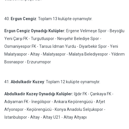
40.
Ergun Cengiz
: Toplam 13 kulüpte oynamıştır.
Ergun Cengiz Oynadığı Kulüpler:
Ergene Velimeşe Spor - Beyoğlu
Yeni Çarşı FK - Turgutluspor - Nevşehir Belediye Spor -
Osmaniyespor FK - Tarsus İdman Yurdu - Diyarbekir Spor - Yeni
Malatyaspor - Altay - Malatyaspor - Malatya Belediyespor - Yıldırım
Bosnaspor - Erzurumspor
41.
Abdulkadir Kuzey
: Toplam 12 kulüpte oynamıştır.
Abdulkadir Kuzey Oynadığı Kulüpler:
Iğdır FK - Çankaya FK -
Adıyaman FK - İnegölspor - Ankara Keçiörengücü - Afjet
Afyonspor - Keçiörengücü - Konya Anadolu Selçukspor -
İstanbulspor - Altay - Altay U21 - Altay Altyapı