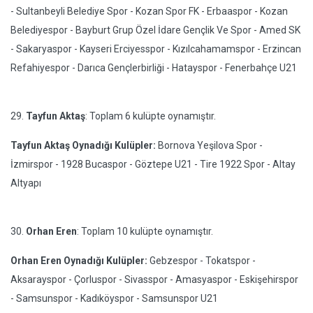
- Sultanbeyli Belediye Spor - Kozan Spor FK - Erbaaspor - Kozan
Belediyespor - Bayburt Grup Özel İdare Gençlik Ve Spor - Amed SK
- Sakaryaspor - Kayseri Erciyesspor - Kızılcahamamspor - Erzincan
Refahiyespor - Darıca Gençlerbirliği - Hatayspor - Fenerbahçe U21
29.
Tayfun Aktaş
: Toplam 6 kulüpte oynamıştır.
Tayfun Aktaş Oynadığı Kulüpler:
Bornova Yeşilova Spor -
İzmirspor - 1928 Bucaspor - Göztepe U21 - Tire 1922 Spor - Altay
Altyapı
30.
Orhan Eren
: Toplam 10 kulüpte oynamıştır.
Orhan Eren Oynadığı Kulüpler:
Gebzespor - Tokatspor -
Aksarayspor - Çorluspor - Sivasspor - Amasyaspor - Eskişehirspor
- Samsunspor - Kadıköyspor - Samsunspor U21