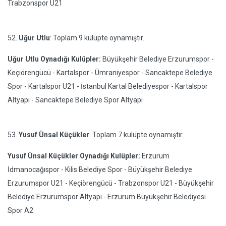
Trabzonspor U21
52.
Uğur Utlu
: Toplam 9 kulüpte oynamıştır.
Uğur Utlu Oynadığı Kulüpler:
Büyükşehir Belediye Erzurumspor -
Keçiörengücü - Kartalspor - Ümraniyespor - Sancaktepe Belediye
Spor - Kartalspor U21 - İstanbul Kartal Belediyespor - Kartalspor
Altyapı - Sancaktepe Belediye Spor Altyapı
53.
Yusuf Ünsal Küçükler
: Toplam 7 kulüpte oynamıştır.
Yusuf Ünsal Küçükler Oynadığı Kulüpler:
Erzurum
İdmanocağıspor - Kilis Belediye Spor - Büyükşehir Belediye
Erzurumspor U21 - Keçiörengücü - Trabzonspor U21 - Büyükşehir
Belediye Erzurumspor Altyapı - Erzurum Büyükşehir Belediyesi
Spor A2