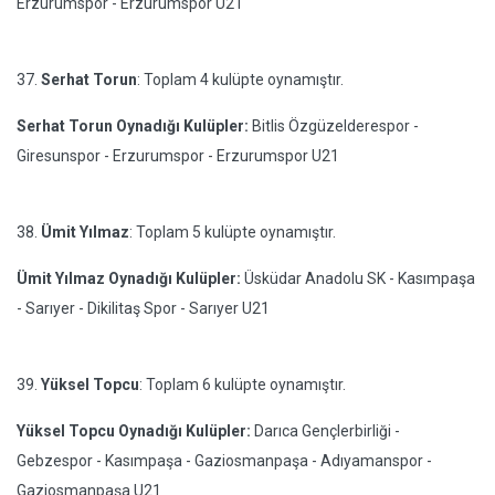
Erzurumspor - Erzurumspor U21
37.
Serhat Torun
: Toplam 4 kulüpte oynamıştır.
Serhat Torun Oynadığı Kulüpler:
Bitlis Özgüzelderespor -
Giresunspor - Erzurumspor - Erzurumspor U21
38.
Ümit Yılmaz
: Toplam 5 kulüpte oynamıştır.
Ümit Yılmaz Oynadığı Kulüpler:
Üsküdar Anadolu SK - Kasımpaşa
- Sarıyer - Dikilitaş Spor - Sarıyer U21
39.
Yüksel Topcu
: Toplam 6 kulüpte oynamıştır.
Yüksel Topcu Oynadığı Kulüpler:
Darıca Gençlerbirliği -
Gebzespor - Kasımpaşa - Gaziosmanpaşa - Adıyamanspor -
Gaziosmanpaşa U21