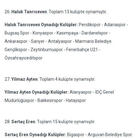
26.
Haluk Tanrıseven
: Toplam 13 kulüpte oynamıştır.
Haluk Tanrıseven Oynadığı Kulüpler:
Pendikspor - Adanaspor -
Bugsaş Spor - Konyaspor - Kasımpaşa - Dardanelspor -
Ankaraspor - Sarıyer - Antalyaspor - Marmaris Belediye
Gençlikspor - Zeytinburnuspor - Fenerbahçe U21 -
Özsahrayıceditspor
27.
Yilmaz Ayten
: Toplam 4 kulüpte oynamıştır.
Yilmaz Ayten Oynadığı Kulüpler:
Alanyaspor - İDÇ Genel
Müdürlüğüspor - Balıkesirspor - Hatayspor
28.
Sertaç Eren
: Toplam 15 kulüpte oynamıştır.
Sertaç Eren Oynadığı Kulüpler:
Bigaspor - Arguvan Belediye Spor