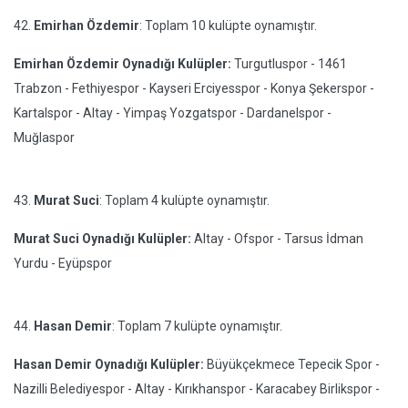
42.
Emirhan Özdemir
: Toplam 10 kulüpte oynamıştır.
Emirhan Özdemir Oynadığı Kulüpler:
Turgutluspor - 1461
Trabzon - Fethiyespor - Kayseri Erciyesspor - Konya Şekerspor -
Kartalspor - Altay - Yimpaş Yozgatspor - Dardanelspor -
Muğlaspor
43.
Murat Suci
: Toplam 4 kulüpte oynamıştır.
Murat Suci Oynadığı Kulüpler:
Altay - Ofspor - Tarsus İdman
Yurdu - Eyüpspor
44.
Hasan Demir
: Toplam 7 kulüpte oynamıştır.
Hasan Demir Oynadığı Kulüpler:
Büyükçekmece Tepecik Spor -
Nazilli Belediyespor - Altay - Kırıkhanspor - Karacabey Birlikspor -