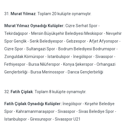
31.
Murat Yılmaz
: Toplam 20 kulüpte oynamıştır.
Murat Yılmaz Oynadığı Kulüpler:
Cizre Serhat Spor -
Tekirdağspor - Mersin Büyükşehir Belediyesi Meskispor - Nevşehir
Spor Gençlik - Serik Belediyespor - Gebzespor - Afjet Afyonspor -
Cizre Spor - Sultangazi Spor - Bodrum Belediyesi Bodrumspor -
Zonguldak Kömürspor - İstanbulspor - İnegölspor - Sivasspor -
Fethiyespor - Bursa Nilüferspor - Konya Şekerspor - Orhangazi
Gençlerbirliği - Bursa Merinosspor - Darıca Gençlerbirliği
32.
Fatih Çiplak
: Toplam 8 kulüpte oynamıştır.
Fatih Çiplak Oynadığı Kulüpler:
İnegölspor - Kırşehir Belediye
Spor - Kahramanmaraşspor - Sivasspor - Sivas Belediye Spor -
İstanbulspor - Giresunspor - Sivasspor U21