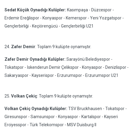
Sedat Küçük Oynadığı Kulüpler:
Kasımpaşa - Düzcespor -
Erdemir Ereğlispor - Konyaspor - Kemerspor - Yeni Yozgatspor -
Gençlerbirliği - Keçiörengücü - Gençlerbirliği U21
24.
Zafer Demir
: Toplam 9 kulüpte oynamıştır.
Zafer Demir Oynadığı Kulüpler:
Sarayönü Belediyespor -
Tokatspor - İskenderun Demir Çelikspor - Konyaspor - Denizlispor -
Sakaryaspor - Kayserispor - Erzurumspor - Erzurumspor U21
25.
Volkan Çekiç
: Toplam 9 kulüpte oynamıştır.
Volkan Çekiç Oynadığı Kulüpler:
TSV Bruckhausen - Tokatspor -
Giresunspor - Samsunspor - Konyaspor - Kartalspor - Kayseri
Erciyesspor - Türk Telekomspor - MSV Duisburg II