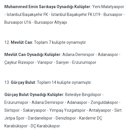
Muhammed Emin Sarıkaya Oynadığı Kulüpler:
Yeni Malatyaspor
- İstanbul Başakşehir FK - İstanbul Başakşehir FK U19 - Bursaspor -
Bursaspor U16 - Bursaspor Altyapı
12.
Mevlüt Can
: Toplam 7 kulüpte oynamıştır.
Mevlüt Can Oynadığı Kulüpler:
Adana Demirspor - Adanaspor -
Çaykur Rizespor - Vanspor - Sarıyer - Erzurumspor
13.
Gürçay Bulut
: Toplam 14 kulüpte oynamıştır.
Gürçay Bulut Oynadığı Kulüpler:
Belediye Bingölspor -
Erzurumspor - Adana Demirspor - Adanaspor - Zonguldakspor -
Siirtspor - Sakaryaspor - Yimpaş Yozgatspor - Antalyaspor - Siirt
Jetpa Spor - Dardanelspor - Denizlispor - Kardemir DÇ
Karabükspor - DÇ Karabükspor