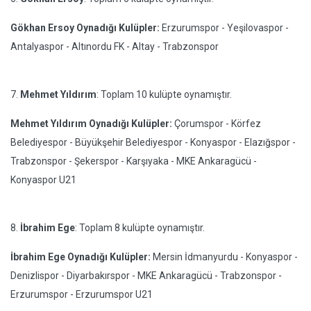
Gökhan Ersoy Oynadığı Kulüpler:
Erzurumspor - Yeşilovaspor -
Antalyaspor - Altınordu FK - Altay - Trabzonspor
7.
Mehmet Yıldırım
: Toplam 10 kulüpte oynamıştır.
Mehmet Yıldırım Oynadığı Kulüpler:
Çorumspor - Körfez
Belediyespor - Büyükşehir Belediyespor - Konyaspor - Elazığspor -
Trabzonspor - Şekerspor - Karşıyaka - MKE Ankaragücü -
Konyaspor U21
8.
İbrahim Ege
: Toplam 8 kulüpte oynamıştır.
İbrahim Ege Oynadığı Kulüpler:
Mersin İdmanyurdu - Konyaspor -
Denizlispor - Diyarbakırspor - MKE Ankaragücü - Trabzonspor -
Erzurumspor - Erzurumspor U21