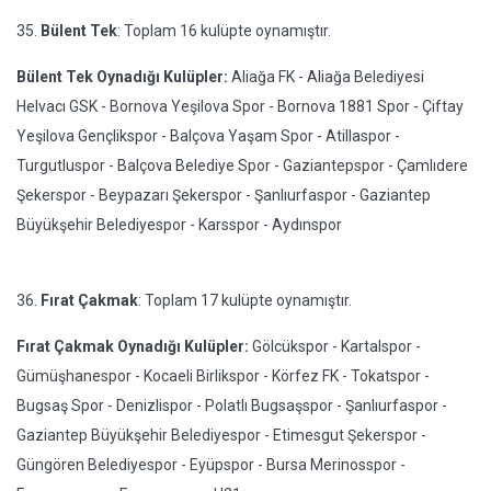
35.
Bülent Tek
: Toplam 16 kulüpte oynamıştır.
Bülent Tek Oynadığı Kulüpler:
Aliağa FK - Aliağa Belediyesi
Helvacı GSK - Bornova Yeşilova Spor - Bornova 1881 Spor - Çiftay
Yeşilova Gençlikspor - Balçova Yaşam Spor - Atillaspor -
Turgutluspor - Balçova Belediye Spor - Gaziantepspor - Çamlıdere
Şekerspor - Beypazarı Şekerspor - Şanlıurfaspor - Gaziantep
Büyükşehir Belediyespor - Karsspor - Aydınspor
36.
Fırat Çakmak
: Toplam 17 kulüpte oynamıştır.
Fırat Çakmak Oynadığı Kulüpler:
Gölcükspor - Kartalspor -
Gümüşhanespor - Kocaeli Birlikspor - Körfez FK - Tokatspor -
Bugsaş Spor - Denizlispor - Polatlı Bugsaşspor - Şanlıurfaspor -
Gaziantep Büyükşehir Belediyespor - Etimesgut Şekerspor -
Güngören Belediyespor - Eyüpspor - Bursa Merinosspor -