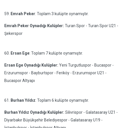
59.
Emrah Peker
: Toplam 3 kulüpte oynamıştır.
Emrah Peker Oynadığı Kulüpler:
Turan Spor - Turan Spor U21 -
Şekerspor
60.
Ersan Ege
: Toplam 7 kulüpte oynamıştır.
Ersan Ege Oynadığı Kulüpler:
Yeni Turgutluspor - Bucaspor -
Erzurumspor - Bayburtspor - Feriköy - Erzurumspor U21 -
Bucaspor Altyapı
61.
Burhan Yıldız
: Toplam 6 kulüpte oynamıştır.
Burhan Yıldız Oynadığı Kulüpler:
Silivrispor - Galatasaray U21 -
Diyarbakır Büyükşehir Belediyespor - Galatasaray U19 -
İstanbulspor - İstanbulspor Altyapı