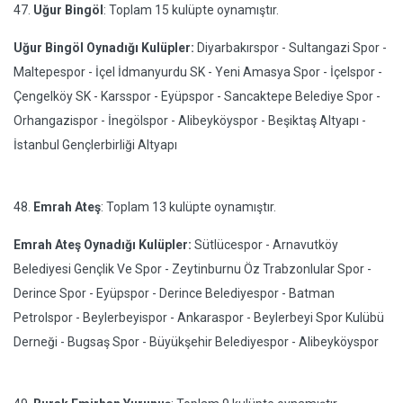
47.
Uğur Bingöl
: Toplam 15 kulüpte oynamıştır.
Uğur Bingöl Oynadığı Kulüpler:
Diyarbakırspor - Sultangazi Spor -
Maltepespor - İçel İdmanyurdu SK - Yeni Amasya Spor - İçelspor -
Çengelköy SK - Karsspor - Eyüpspor - Sancaktepe Belediye Spor -
Orhangazispor - İnegölspor - Alibeyköyspor - Beşiktaş Altyapı -
İstanbul Gençlerbirliği Altyapı
48.
Emrah Ateş
: Toplam 13 kulüpte oynamıştır.
Emrah Ateş Oynadığı Kulüpler:
Sütlücespor - Arnavutköy
Belediyesi Gençlik Ve Spor - Zeytinburnu Öz Trabzonlular Spor -
Derince Spor - Eyüpspor - Derince Belediyespor - Batman
Petrolspor - Beylerbeyispor - Ankaraspor - Beylerbeyi Spor Kulübü
Derneği - Bugsaş Spor - Büyükşehir Belediyespor - Alibeyköyspor