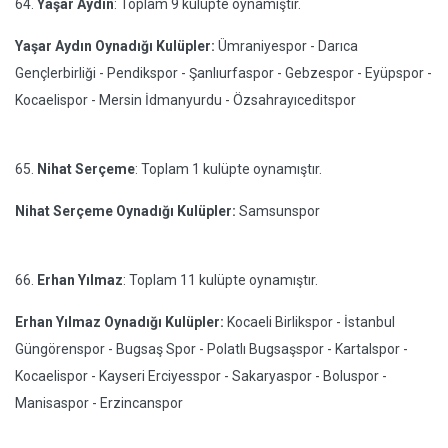
64.
Yaşar Aydın
: Toplam 9 kulüpte oynamıştır.
Yaşar Aydın Oynadığı Kulüpler:
Ümraniyespor - Darıca
Gençlerbirliği - Pendikspor - Şanlıurfaspor - Gebzespor - Eyüpspor -
Kocaelispor - Mersin İdmanyurdu - Özsahrayıceditspor
65.
Nihat Serçeme
: Toplam 1 kulüpte oynamıştır.
Nihat Serçeme Oynadığı Kulüpler:
Samsunspor
66.
Erhan Yılmaz
: Toplam 11 kulüpte oynamıştır.
Erhan Yılmaz Oynadığı Kulüpler:
Kocaeli Birlikspor - İstanbul
Güngörenspor - Bugsaş Spor - Polatlı Bugsaşspor - Kartalspor -
Kocaelispor - Kayseri Erciyesspor - Sakaryaspor - Boluspor -
Manisaspor - Erzincanspor