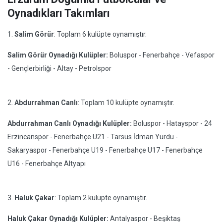
Oynadıkları Takımları
1.
Salim Görür
: Toplam 6 kulüpte oynamıştır.
Salim Görür Oynadığı Kulüpler:
Boluspor - Fenerbahçe - Vefaspor
- Gençlerbirliği - Altay - Petrolspor
2.
Abdurrahman Canlı
: Toplam 10 kulüpte oynamıştır.
Abdurrahman Canlı Oynadığı Kulüpler:
Boluspor - Hatayspor - 24
Erzincanspor - Fenerbahçe U21 - Tarsus İdman Yurdu -
Sakaryaspor - Fenerbahçe U19 - Fenerbahçe U17 - Fenerbahçe
U16 - Fenerbahçe Altyapı
3.
Haluk Çakar
: Toplam 2 kulüpte oynamıştır.
Haluk Çakar Oynadığı Kulüpler:
Antalyaspor - Beşiktaş