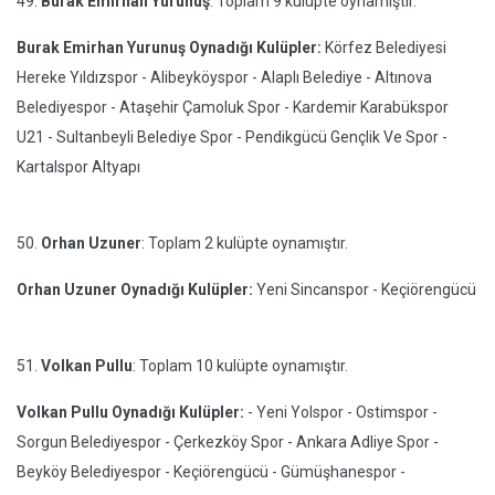
49.
Burak Emirhan Yurunuş
: Toplam 9 kulüpte oynamıştır.
Burak Emirhan Yurunuş Oynadığı Kulüpler:
Körfez Belediyesi
Hereke Yıldızspor - Alibeyköyspor - Alaplı Belediye - Altınova
Belediyespor - Ataşehir Çamoluk Spor - Kardemir Karabükspor
U21 - Sultanbeyli Belediye Spor - Pendikgücü Gençlik Ve Spor -
Kartalspor Altyapı
50.
Orhan Uzuner
: Toplam 2 kulüpte oynamıştır.
Orhan Uzuner Oynadığı Kulüpler:
Yeni Sincanspor - Keçiörengücü
51.
Volkan Pullu
: Toplam 10 kulüpte oynamıştır.
Volkan Pullu Oynadığı Kulüpler:
- Yeni Yolspor - Ostimspor -
Sorgun Belediyespor - Çerkezköy Spor - Ankara Adliye Spor -
Beyköy Belediyespor - Keçiörengücü - Gümüşhanespor -