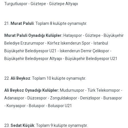
Turgutluspor - Göztepe - Göztepe Altyapı
21.
Murat Paluli
: Toplam 8 kulüpte oynamıştır.
Murat Paluli Oynadığı Kulüpler:
Hatayspor - Göztepe - Büyükşehir
Belediye Erzurumspor - Körfez İskenderun Spor - İstanbul
Büyükşehir Belediyespor U21 - İskenderun Demir Çelikspor -
Büyükşehir Belediyespor Altyapı - Büyükşehir Belediyespor U21
22.
Ali Beykoz
: Toplam 10 kulüpte oynamıştır.
Ali Beykoz Oynadığı Kulüpler:
Mudurnuspor - Türk Telekomspor -
Adanaspor - Düzcespor - Zonguldakspor - Denizlispor - Bursaspor
- Konyaspor - Boluspor - Boluspor U21
23.
Sedat Küçük
: Toplam 9 kulüpte oynamıştır.