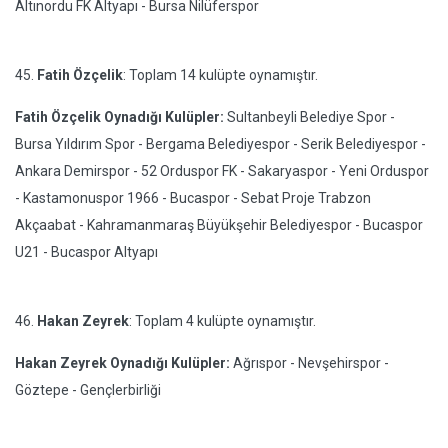
Altınordu FK Altyapı - Bursa Nilüferspor
45.
Fatih Özçelik
: Toplam 14 kulüpte oynamıştır.
Fatih Özçelik Oynadığı Kulüpler:
Sultanbeyli Belediye Spor -
Bursa Yıldırım Spor - Bergama Belediyespor - Serik Belediyespor -
Ankara Demirspor - 52 Orduspor FK - Sakaryaspor - Yeni Orduspor
- Kastamonuspor 1966 - Bucaspor - Sebat Proje Trabzon
Akçaabat - Kahramanmaraş Büyükşehir Belediyespor - Bucaspor
U21 - Bucaspor Altyapı
46.
Hakan Zeyrek
: Toplam 4 kulüpte oynamıştır.
Hakan Zeyrek Oynadığı Kulüpler:
Ağrıspor - Nevşehirspor -
Göztepe - Gençlerbirliği