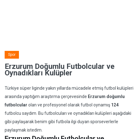
Spor
Erzurum Doğumlu Futbolcular ve
Oynadıkları Kulüpler
Türkiye süper liginde yakın yıllarda mücadele etmiş futbol kulüpleri
arasında yaptığım araştırma çerçevesinde
Erzurum doğumlu
futbolcular
olan ve profesyonel olarak futbol oynamış
124
futbolcu saydım. Bu futbolcuları ve oynadıkları kulüpleri aşağıdaki
gibi paylaşarak benim gibi futbola ilgi duyan sporseverlerle
paylaşmak istedim.
Erzurum Doğumlu Futbolcular ve