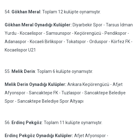
54.
Gökhan Meral
: Toplam 12 kulüpte oynamıştır.
Gökhan Meral Oynadığı Kulüpler:
Diyarbekir Spor - Tarsus İdman
Yurdu - Kocaelispor - Samsunspor - Keçiörengücü - Pendikspor -
Adanaspor - Kocaeli Birlikspor - Tokatspor - Orduspor - Körfez FK -
Kocaelispor U21
55.
Melik Derin
: Toplam 6 kulüpte oynamıştır.
Melik Derin Oynadığı Kulüpler:
Ankara Keçiörengücü - Afjet
Afyonspor - Sancaktepe FK - Tuzlaspor - Sancaktepe Belediye
Spor - Sancaktepe Belediye Spor Altyapı
56.
Erdinç Pekgöz
: Toplam 11 kulüpte oynamıştır.
Erdinç Pekgöz Oynadığı Kulüpler:
Afjet Afyonspor -