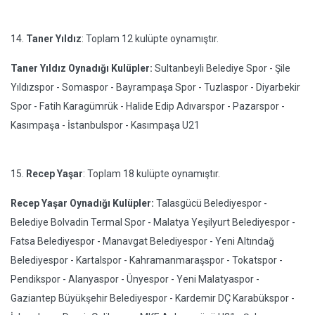
14.
Taner Yıldız
: Toplam 12 kulüpte oynamıştır.
Taner Yıldız Oynadığı Kulüpler:
Sultanbeyli Belediye Spor - Şile
Yıldızspor - Somaspor - Bayrampaşa Spor - Tuzlaspor - Diyarbekir
Spor - Fatih Karagümrük - Halide Edip Adıvarspor - Pazarspor -
Kasımpaşa - İstanbulspor - Kasımpaşa U21
15.
Recep Yaşar
: Toplam 18 kulüpte oynamıştır.
Recep Yaşar Oynadığı Kulüpler:
Talasgücü Belediyespor -
Belediye Bolvadin Termal Spor - Malatya Yeşilyurt Belediyespor -
Fatsa Belediyespor - Manavgat Belediyespor - Yeni Altındağ
Belediyespor - Kartalspor - Kahramanmaraşspor - Tokatspor -
Pendikspor - Alanyaspor - Ünyespor - Yeni Malatyaspor -
Gaziantep Büyükşehir Belediyespor - Kardemir DÇ Karabükspor -