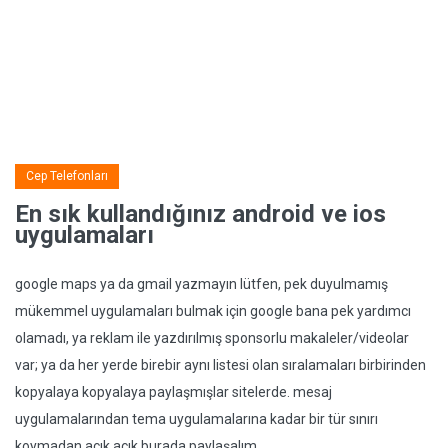
Cep Telefonları
En sık kullandığınız android ve ios
uygulamaları
google maps ya da gmail yazmayın lütfen, pek duyulmamış
mükemmel uygulamaları bulmak için google bana pek yardımcı
olamadı, ya reklam ile yazdırılmış sponsorlu makaleler/videolar
var; ya da her yerde birebir aynı listesi olan sıralamaları birbirinden
kopyalaya kopyalaya paylaşmışlar sitelerde. mesaj
uygulamalarından tema uygulamalarına kadar bir tür sınırı
koymadan açık açık burada paylaşalım