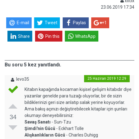
xxcix
23.06.2019 17:34
E-mail
Tweet
Paylas
+1
Share
Pin this
WhatsApp
Bu soru 5 kez yanıtlandı.
25 Haziran 2019 12:29
levo35
Kitabın kapağında kocaman kişisel gelişim kitabıdır diye
yazanlar genelde para tuzağı oluyorlar, bir de sizin
bildiklerinizi geri size anlatıp salak yerine koyuyorlar.
Ama bakış açınızı değiştirebilecek kitaplar için şunları
okumayı deneyebilirsiniz:
34
Savaş Sanatı
- Sun-Tzu
Şimdi'nin Gücü
- Eckhart Tolle
Alışkanlıkların Gücü
- Charles Duhigg