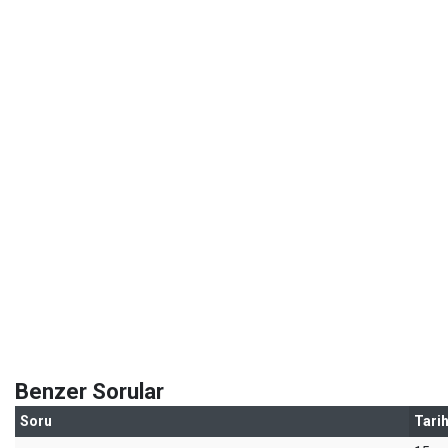
Benzer Sorular
Soru
Tari