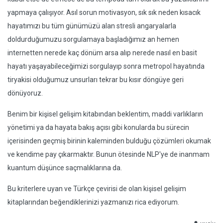
yapmaya çalışıyor. Asıl sorun motivasyon, sık sık neden kısacık
hayatımızı bu tüm günümüzü alan stresli angaryalarla
doldurduğumuzu sorgulamaya başladığımız an hemen
internetten nerede kaç dönüm arsa alıp nerede nasıl en basit
hayatı yaşayabileceğimizi sorgulayıp sonra metropol hayatında
tiryakisi olduğumuz unsurları tekrar bu kısır döngüye geri
dönüyoruz.
Benim bir kişisel gelişim kitabından beklentim, maddi varlıkların
yönetimi ya da hayata bakış açısı gibi konularda bu sürecin
içerisinden geçmiş birinin kaleminden bulduğu çözümleri okumak
ve kendime pay çıkarmaktır. Bunun ötesinde NLP'ye de inanmam
kuantum düşünce saçmalıklarına da.
Bu kriterlere uyan ve Türkçe çevirisi de olan kişisel gelişim
kitaplarından beğendiklerinizi yazmanızı rica ediyorum.