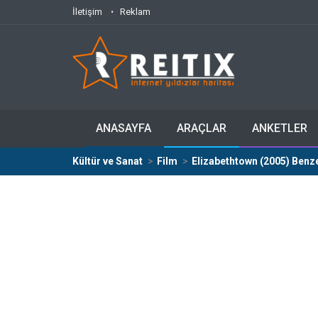
İletişim
Reklam
ANASAYFA
ARAÇLAR
ANKETLER
Kültür ve Sanat
Film
Elizabethtown (2005) Benze