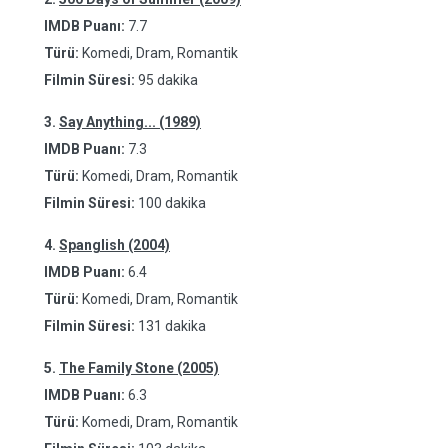
IMDB Puanı:
7.7
Türü:
Komedi, Dram, Romantik
Filmin Süresi:
95 dakika
3.
Say Anything... (1989)
IMDB Puanı:
7.3
Türü:
Komedi, Dram, Romantik
Filmin Süresi:
100 dakika
4.
Spanglish (2004)
IMDB Puanı:
6.4
Türü:
Komedi, Dram, Romantik
Filmin Süresi:
131 dakika
5.
The Family Stone (2005)
IMDB Puanı:
6.3
Türü:
Komedi, Dram, Romantik