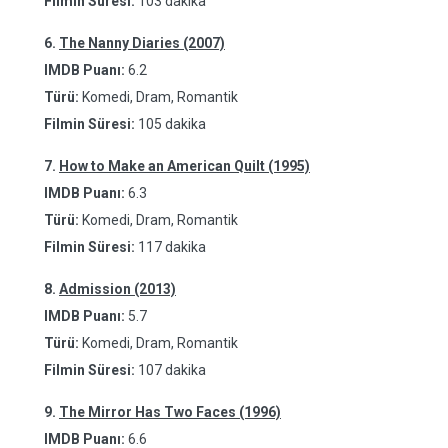
Filmin Süresi:
103 dakika
6.
The Nanny Diaries (2007)
IMDB Puanı:
6.2
Türü:
Komedi, Dram, Romantik
Filmin Süresi:
105 dakika
7.
How to Make an American Quilt (1995)
IMDB Puanı:
6.3
Türü:
Komedi, Dram, Romantik
Filmin Süresi:
117 dakika
8.
Admission (2013)
IMDB Puanı:
5.7
Türü:
Komedi, Dram, Romantik
Filmin Süresi:
107 dakika
9.
The Mirror Has Two Faces (1996)
IMDB Puanı:
6.6