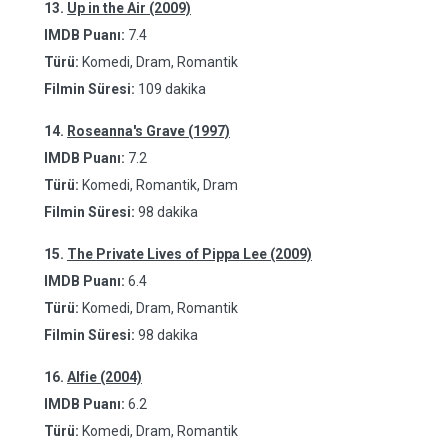
13.
Up in the Air (2009)
IMDB Puanı:
7.4
Türü:
Komedi, Dram, Romantik
Filmin Süresi:
109 dakika
14.
Roseanna's Grave (1997)
IMDB Puanı:
7.2
Türü:
Komedi, Romantik, Dram
Filmin Süresi:
98 dakika
15.
The Private Lives of Pippa Lee (2009)
IMDB Puanı:
6.4
Türü:
Komedi, Dram, Romantik
Filmin Süresi:
98 dakika
16.
Alfie (2004)
IMDB Puanı:
6.2
Türü:
Komedi, Dram, Romantik