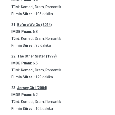
IMDB Puanı:
5.4
Türü:
Komedi, Dram, Romantik
Filmin Süresi:
105 dakika
21.
Before We Go (2014)
IMDB Puanı:
6.8
Türü:
Komedi, Dram, Romantik
Filmin Süresi:
95 dakika
22.
The Other Sister (1999)
IMDB Puanı:
6.5
Türü:
Komedi, Dram, Romantik
Filmin Süresi:
129 dakika
23.
Jersey Girl (2004)
IMDB Puanı:
6.2
Türü:
Komedi, Dram, Romantik
Filmin Süresi:
102 dakika