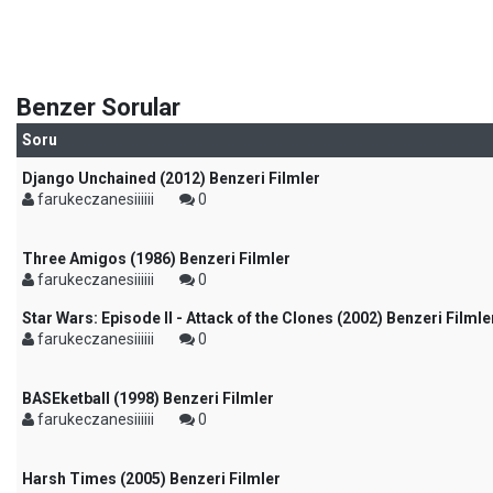
Benzer Sorular
Soru
Django Unchained (2012) Benzeri Filmler
farukeczanesiiiiii
0
Three Amigos (1986) Benzeri Filmler
farukeczanesiiiiii
0
Star Wars: Episode II - Attack of the Clones (2002) Benzeri Filmle
farukeczanesiiiiii
0
BASEketball (1998) Benzeri Filmler
farukeczanesiiiiii
0
Harsh Times (2005) Benzeri Filmler