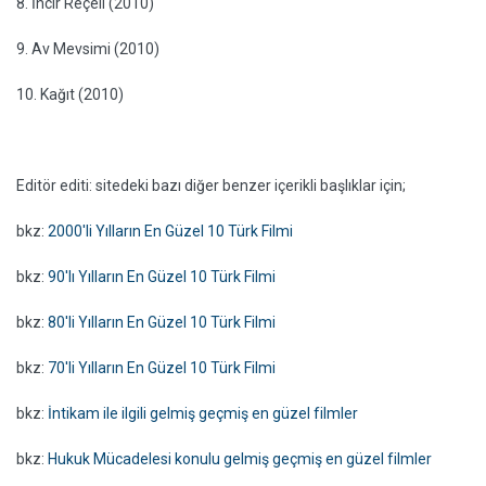
8. İncir Reçeli (2010)
9. Av Mevsimi (2010)
10. Kağıt (2010)
Editör editi: sitedeki bazı diğer benzer içerikli başlıklar için;
bkz:
2000'li Yılların En Güzel 10 Türk Filmi
bkz:
90'lı Yılların En Güzel 10 Türk Filmi
bkz:
80'li Yılların En Güzel 10 Türk Filmi
bkz:
70'li Yılların En Güzel 10 Türk Filmi
bkz:
İntikam ile ilgili gelmiş geçmiş en güzel filmler
bkz:
Hukuk Mücadelesi konulu gelmiş geçmiş en güzel filmler