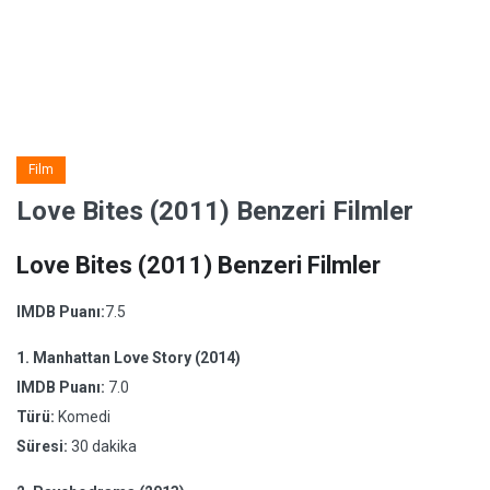
Film
Love Bites (2011) Benzeri Filmler
Love Bites (2011) Benzeri Filmler
IMDB Puanı:
7.5
1.
Manhattan Love Story (2014)
IMDB Puanı:
7.0
Türü:
Komedi
Süresi:
30 dakika