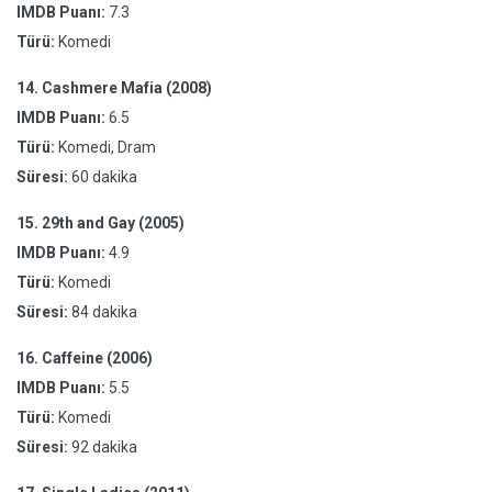
IMDB Puanı:
7.3
Türü:
Komedi
14.
Cashmere Mafia (2008)
IMDB Puanı:
6.5
Türü:
Komedi, Dram
Süresi:
60 dakika
15.
29th and Gay (2005)
IMDB Puanı:
4.9
Türü:
Komedi
Süresi:
84 dakika
16.
Caffeine (2006)
IMDB Puanı:
5.5
Türü:
Komedi
Süresi:
92 dakika