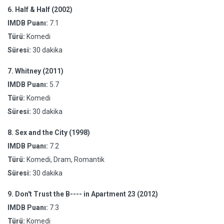
6.
Half & Half (2002)
IMDB Puanı:
7.1
Türü:
Komedi
Süresi:
30 dakika
7.
Whitney (2011)
IMDB Puanı:
5.7
Türü:
Komedi
Süresi:
30 dakika
8.
Sex and the City (1998)
IMDB Puanı:
7.2
Türü:
Komedi, Dram, Romantik
Süresi:
30 dakika
9.
Don't Trust the B---- in Apartment 23 (2012)
IMDB Puanı:
7.3
Türü:
Komedi