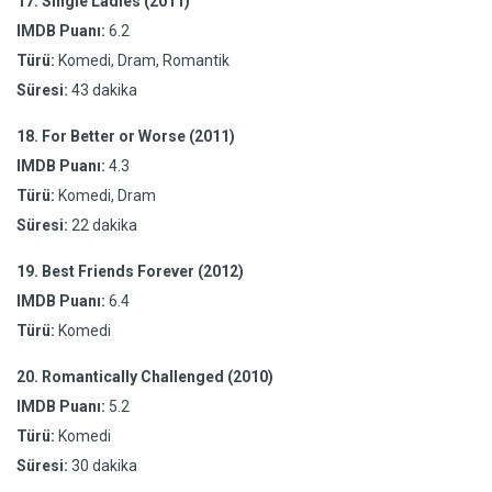
17.
Single Ladies (2011)
IMDB Puanı:
6.2
Türü:
Komedi, Dram, Romantik
Süresi:
43 dakika
18.
For Better or Worse (2011)
IMDB Puanı:
4.3
Türü:
Komedi, Dram
Süresi:
22 dakika
19.
Best Friends Forever (2012)
IMDB Puanı:
6.4
Türü:
Komedi
20.
Romantically Challenged (2010)
IMDB Puanı:
5.2
Türü:
Komedi
Süresi:
30 dakika