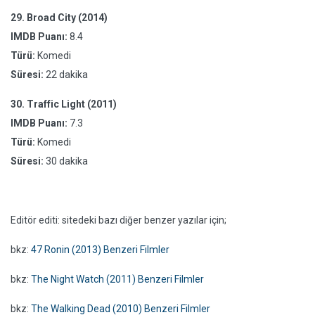
29.
Broad City (2014)
IMDB Puanı:
8.4
Türü:
Komedi
Süresi:
22 dakika
30.
Traffic Light (2011)
IMDB Puanı:
7.3
Türü:
Komedi
Süresi:
30 dakika
Editör editi: sitedeki bazı diğer benzer yazılar için;
bkz:
47 Ronin (2013) Benzeri Filmler
bkz:
The Night Watch (2011) Benzeri Filmler
bkz:
The Walking Dead (2010) Benzeri Filmler