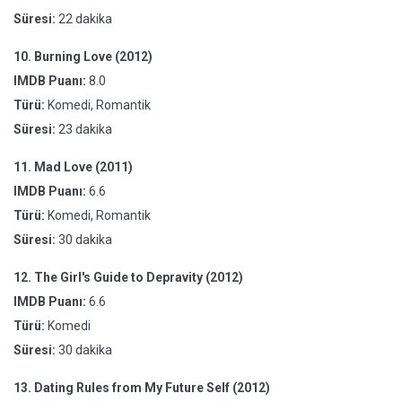
Süresi:
22 dakika
10.
Burning Love (2012)
IMDB Puanı:
8.0
Türü:
Komedi, Romantik
Süresi:
23 dakika
11.
Mad Love (2011)
IMDB Puanı:
6.6
Türü:
Komedi, Romantik
Süresi:
30 dakika
12.
The Girl's Guide to Depravity (2012)
IMDB Puanı:
6.6
Türü:
Komedi
Süresi:
30 dakika
13.
Dating Rules from My Future Self (2012)