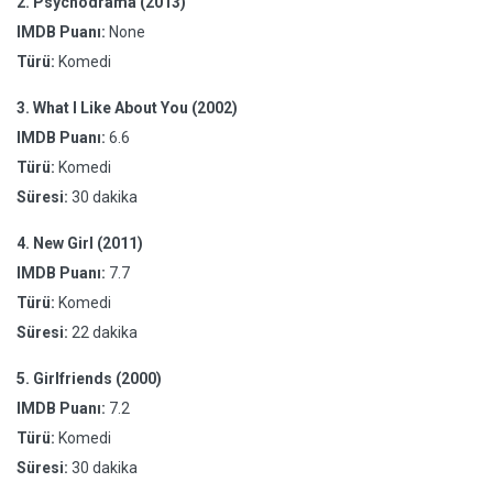
2.
Psychodrama (2013)
IMDB Puanı:
None
Türü:
Komedi
3.
What I Like About You (2002)
IMDB Puanı:
6.6
Türü:
Komedi
Süresi:
30 dakika
4.
New Girl (2011)
IMDB Puanı:
7.7
Türü:
Komedi
Süresi:
22 dakika
5.
Girlfriends (2000)
IMDB Puanı:
7.2
Türü:
Komedi
Süresi:
30 dakika