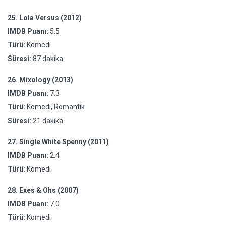
25.
Lola Versus (2012)
IMDB Puanı:
5.5
Türü:
Komedi
Süresi:
87 dakika
26.
Mixology (2013)
IMDB Puanı:
7.3
Türü:
Komedi, Romantik
Süresi:
21 dakika
27.
Single White Spenny (2011)
IMDB Puanı:
2.4
Türü:
Komedi
28.
Exes & Ohs (2007)
IMDB Puanı:
7.0
Türü:
Komedi