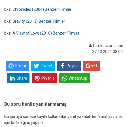
bkz:
Chronicles (2004) Benzeri Filmler
bkz:
Gravity (2013) Benzeri Filmler
bkz:
A View of Love (2010) Benzeri Filmler
farukeczanesiiiiii
27.10.2021 08:02
E-mail
Tweet
Paylas
+1
Share
Pin this
WhatsApp
Bu soru henüz yanıtlanmamış.
Bu soruya sadece kayıtlı kullanıcılar yanıt yazabilirler. Yanıt yazmak
için lütfen giriş yapınız.