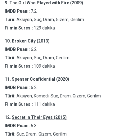
9.
The Girl Who Played with Fire (2009)
IMDB Puanı:
7.2
Türü:
Aksiyon, Suç, Dram, Gizem, Gerilim
Filmin Süresi:
129 dakika
10.
Broken City (2013)
IMDB Puanı:
6.2
Türü:
Aksiyon, Suç, Dram, Gerilim
Filmin Süresi:
109 dakika
11.
Spenser Confidential (2020)
IMDB Puanı:
6.2
Türü:
Aksiyon, Komedi, Suç, Dram, Gizem, Gerilim
Filmin Süresi:
111 dakika
12.
Secret in Their Eyes (2015)
IMDB Puanı:
6.3
Türü:
Suç, Dram, Gizem, Gerilim