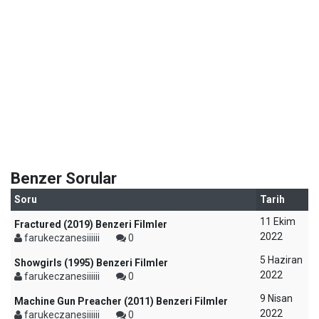
Benzer Sorular
Soru
Tarih
11 Ekim
Fractured (2019) Benzeri Filmler
2022
farukeczanesiiiiii
0
5 Haziran
Showgirls (1995) Benzeri Filmler
2022
farukeczanesiiiiii
0
9 Nisan
Machine Gun Preacher (2011) Benzeri Filmler
2022
farukeczanesiiiiii
0