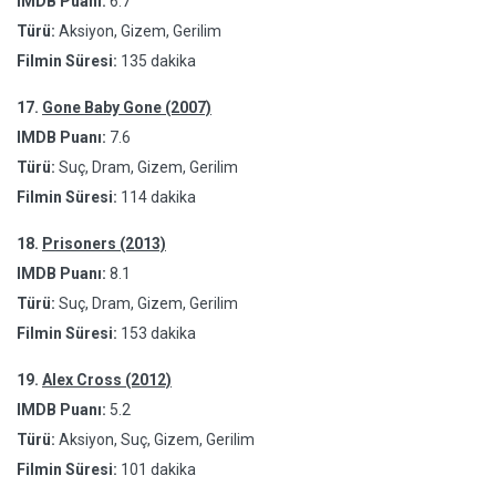
IMDB Puanı:
6.7
Türü:
Aksiyon, Gizem, Gerilim
Filmin Süresi:
135 dakika
17.
Gone Baby Gone (2007)
IMDB Puanı:
7.6
Türü:
Suç, Dram, Gizem, Gerilim
Filmin Süresi:
114 dakika
18.
Prisoners (2013)
IMDB Puanı:
8.1
Türü:
Suç, Dram, Gizem, Gerilim
Filmin Süresi:
153 dakika
19.
Alex Cross (2012)
IMDB Puanı:
5.2
Türü:
Aksiyon, Suç, Gizem, Gerilim
Filmin Süresi:
101 dakika