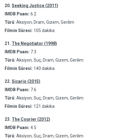
20.
Seeking Justice (2011)
IMDB Puanı:
6.2
Türü:
Aksiyon, Dram, Gizem, Gerilim
Filmin Süresi:
105 dakika
21.
The Negotiator (1998)
IMDB Puanı:
7.3
Türü:
Aksiyon, Suç, Dram, Gizem, Gerilim
Filmin Süresi:
140 dakika
22.
Sicario (2015)
IMDB Puanı:
7.6
Türü:
Aksiyon, Suç, Dram, Gizem, Gerilim
Filmin Süresi:
121 dakika
23.
The Courier (2012)
IMDB Puanı:
4.5
Türü:
Aksiyon, Suç, Dram, Gizem, Gerilim