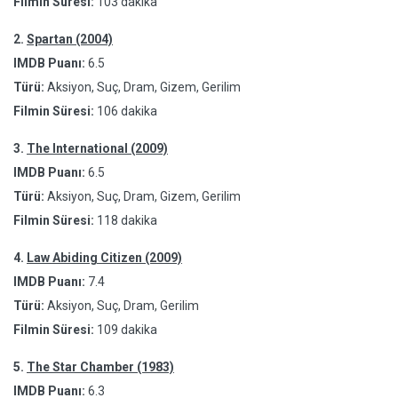
Filmin Süresi:
103 dakika
2.
Spartan (2004)
IMDB Puanı:
6.5
Türü:
Aksiyon, Suç, Dram, Gizem, Gerilim
Filmin Süresi:
106 dakika
3.
The International (2009)
IMDB Puanı:
6.5
Türü:
Aksiyon, Suç, Dram, Gizem, Gerilim
Filmin Süresi:
118 dakika
4.
Law Abiding Citizen (2009)
IMDB Puanı:
7.4
Türü:
Aksiyon, Suç, Dram, Gerilim
Filmin Süresi:
109 dakika
5.
The Star Chamber (1983)
IMDB Puanı:
6.3