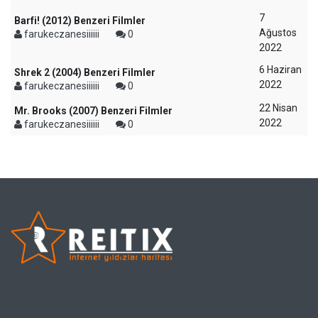
7
Barfi! (2012) Benzeri Filmler
Ağustos
farukeczanesiiiiii
0
2022
6 Haziran
Shrek 2 (2004) Benzeri Filmler
2022
farukeczanesiiiiii
0
22 Nisan
Mr. Brooks (2007) Benzeri Filmler
2022
farukeczanesiiiiii
0