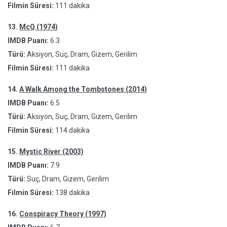
Filmin Süresi:
111 dakika
13.
McQ (1974)
IMDB Puanı:
6.3
Türü:
Aksiyon, Suç, Dram, Gizem, Gerilim
Filmin Süresi:
111 dakika
14.
A Walk Among the Tombstones (2014)
IMDB Puanı:
6.5
Türü:
Aksiyon, Suç, Dram, Gizem, Gerilim
Filmin Süresi:
114 dakika
15.
Mystic River (2003)
IMDB Puanı:
7.9
Türü:
Suç, Dram, Gizem, Gerilim
Filmin Süresi:
138 dakika
16.
Conspiracy Theory (1997)