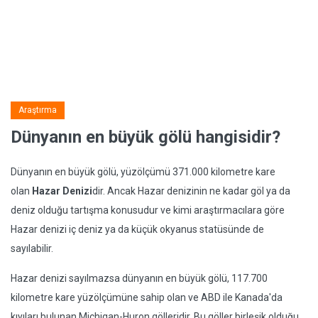
Araştırma
Dünyanın en büyük gölü hangisidir?
Dünyanın en büyük gölü, yüzölçümü 371.000 kilometre kare
olan
Hazar Denizi
dir. Ancak Hazar denizinin ne kadar göl ya da
deniz olduğu tartışma konusudur ve kimi araştırmacılara göre
Hazar denizi iç deniz ya da küçük okyanus statüsünde de
sayılabilir.
Hazar denizi sayılmazsa dünyanın en büyük gölü, 117.700
kilometre kare yüzölçümüne sahip olan ve ABD ile Kanada'da
kıyıları bulunan Michigan-Huron gölleridir. Bu göller birleşik olduğu