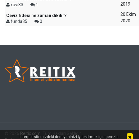
2019
xavi33
1
20 Ekim
Ceviz fidesi ne zaman dikilir?
2020
funda35
0
© 2026
Reitix.com
. Tüm Hakları Saklıdır.
İnternet sitemizdeki deneyiminizi iyileştirmek için çerezler