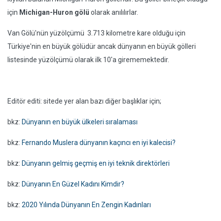
için
Michigan-Huron gölü
olarak anılılırlar.
Van Gölü'nün yüzölçümü 3.713 kilometre kare olduğu için
Türkiye'nin en büyük gölüdür ancak dünyanın en büyük gölleri
listesinde yüzölçümü olarak ilk 10'a girememektedir.
Editör editi: sitede yer alan bazı diğer başlıklar için;
bkz:
Dünyanın en büyük ülkeleri sıralaması
bkz:
Fernando Muslera dünyanın kaçıncı en iyi kalecisi?
bkz:
Dünyanın gelmiş geçmiş en iyi teknik direktörleri
bkz:
Dünyanın En Güzel Kadını Kimdir?
bkz:
2020 Yılında Dünyanın En Zengin Kadınları