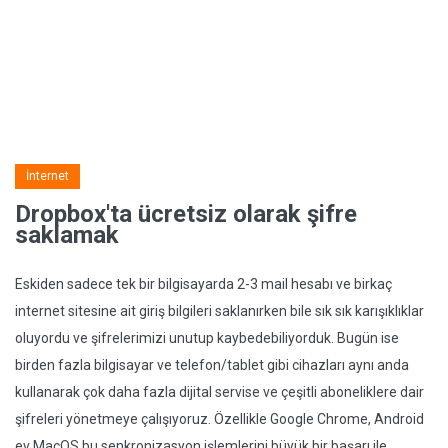
İnternet
Dropbox'ta ücretsiz olarak şifre
saklamak
Eskiden sadece tek bir bilgisayarda 2-3 mail hesabı ve birkaç
internet sitesine ait giriş bilgileri saklanırken bile sık sık karışıklıklar
oluyordu ve şifrelerimizi unutup kaybedebiliyorduk. Bugün ise
birden fazla bilgisayar ve telefon/tablet gibi cihazları aynı anda
kullanarak çok daha fazla dijital servise ve çeşitli aboneliklere dair
şifreleri yönetmeye çalışıyoruz. Özellikle Google Chrome, Android
ev MacOS bu senkronizasyon işlemlerini büyük bir başarı ile