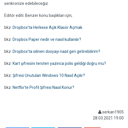
senkronize edebileceğiz.
Editör editi: Benzer konu başlıkları için;
bkz:
Dropbox'ta Herkese Açık Klasör Açmak
bkz:
Dropbox Paper nedir ve nasıl kullanılır?
bkz:
Dropbox'ta silinen dosyayı nasıl geri getirebilirim?
bkz:
Kart şifresini tersten yazınca polis geldiği doğru mu?
bkz:
Şifresi Unutulan Windows 10 Nasıl Açılır?
bkz:
Netflix'te Profil Şifresi Nasıl Konur?
serkan1905
28.03.2021 19:00