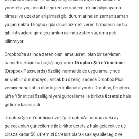
yönetebiliyor, ancak bir şifrenizin sadece tek bir bilgisayarda
olması ve uzaktan erişilmesi gibi durumlar halen zaman zaman
yaşanmakta. Dropbox gibi cloud hizmeti veren firmaların ise bu
gibi ihtiyaçlara göre çözümleri aslında zaten var, ama pek
bilinmiyor.
Dropbox'ta aslında zaten olan, ama ücretli olan bir servisten
bahsetmek için bu başlığı açıyorum.
Dropbox Şifre Yöneticisi
(Dropbox Passwords) özelliği normalde de uygulama içinde
erişilebilir durumdaydı, ancak bu özelliği sadece Dropbox Plus
versiyonuna sahip olan kişiler kullanabiliyordu. Dropbox, Dropbox
Şifre Yöneticisi özelliğini yeni güncelleme ile birlikte
ücretsiz
hale
getirme kararı aldı.
Dropbox Şifre Yöneticisi özelliği, Dropbox'a önümüzdeki ay
gelecek olan güncelleme ile birlikte ücretsiz hale gelecek ve üç
cihaza kadar 50 şifremizi ücretsiz olarak saklayabileceğiz ve