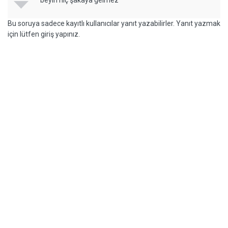
beyin hiç şakaya gelmez
Bu soruya sadece kayıtlı kullanıcılar yanıt yazabilirler. Yanıt yazmak
için lütfen giriş yapınız.