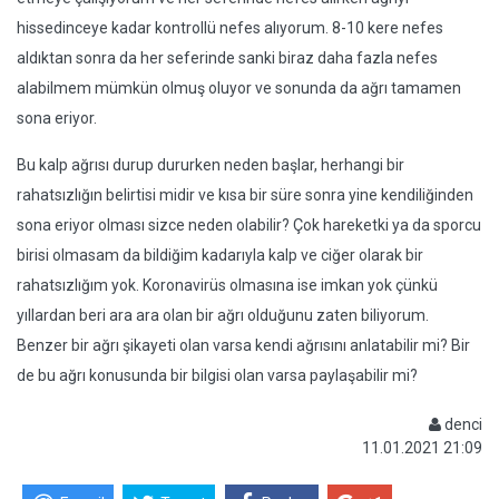
hissedinceye kadar kontrollü nefes alıyorum. 8-10 kere nefes
aldıktan sonra da her seferinde sanki biraz daha fazla nefes
alabilmem mümkün olmuş oluyor ve sonunda da ağrı tamamen
sona eriyor.
Bu kalp ağrısı durup dururken neden başlar, herhangi bir
rahatsızlığın belirtisi midir ve kısa bir süre sonra yine kendiliğinden
sona eriyor olması sizce neden olabilir? Çok hareketki ya da sporcu
birisi olmasam da bildiğim kadarıyla kalp ve ciğer olarak bir
rahatsızlığım yok. Koronavirüs olmasına ise imkan yok çünkü
yıllardan beri ara ara olan bir ağrı olduğunu zaten biliyorum.
Benzer bir ağrı şikayeti olan varsa kendi ağrısını anlatabilir mi? Bir
de bu ağrı konusunda bir bilgisi olan varsa paylaşabilir mi?
denci
11.01.2021 21:09