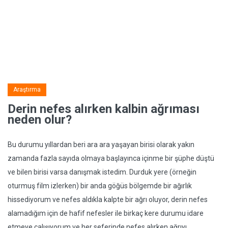
Araştırma
Derin nefes alırken kalbin ağrıması
neden olur?
Bu durumu yıllardan beri ara ara yaşayan birisi olarak yakın
zamanda fazla sayıda olmaya başlayınca içinme bir şüphe düştü
ve bilen birisi varsa danışmak istedim. Durduk yere (örneğin
oturmuş film izlerken) bir anda göğüs bölgemde bir ağırlık
hissediyorum ve nefes aldıkla kalpte bir ağrı oluyor, derin nefes
alamadığım için de hafif nefesler ile birkaç kere durumu idare
etmeye çalışıyorum ve her seferinde nefes alırken ağrıyı