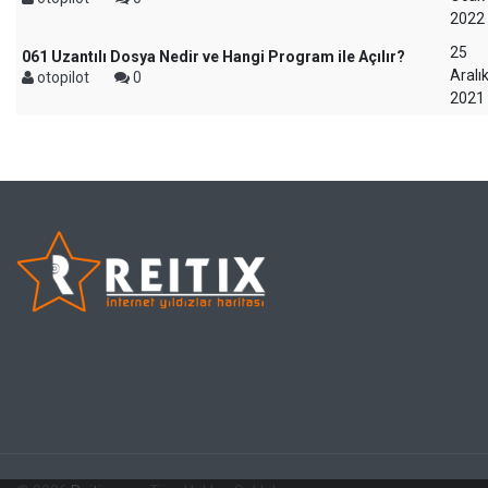
2022
25
061 Uzantılı Dosya Nedir ve Hangi Program ile Açılır?
Aralı
otopilot
0
2021