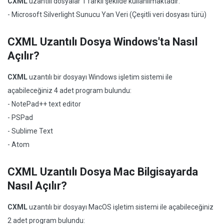
CXML
uzantılı dosyalar 1 farklı şekilde kullanılmaktadır:
- Microsoft Silverlight Sunucu Yan Veri (Çeşitli veri dosyası türü)
CXML Uzantılı Dosya Windows'ta Nasıl
Açılır?
CXML
uzantılı bir dosyayı Windows işletim sistemi ile
açabileceğiniz 4 adet program bulundu:
- NotePad++ text editor
- PSPad
- Sublime Text
- Atom
CXML Uzantılı Dosya Mac Bilgisayarda
Nasıl Açılır?
CXML
uzantılı bir dosyayı MacOS işletim sistemi ile açabileceğiniz
2 adet program bulundu: