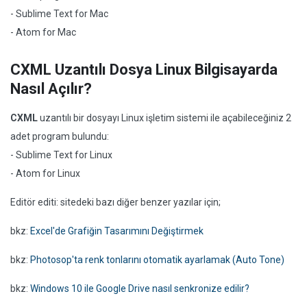
- Sublime Text for Mac
- Atom for Mac
CXML Uzantılı Dosya Linux Bilgisayarda
Nasıl Açılır?
CXML
uzantılı bir dosyayı Linux işletim sistemi ile açabileceğiniz 2
adet program bulundu:
- Sublime Text for Linux
- Atom for Linux
Editör editi: sitedeki bazı diğer benzer yazılar için;
bkz:
Excel'de Grafiğin Tasarımını Değiştirmek
bkz:
Photosop'ta renk tonlarını otomatik ayarlamak (Auto Tone)
bkz:
Windows 10 ile Google Drive nasıl senkronize edilir?