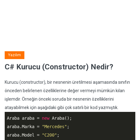
Yazılım
C# Kurucu (Constructor) Nedir?
Kurucu (constructor), bir nesnenin üretilmesi aşamasında sınıfın
önceden belirlenen özelliklerine değer vermeyi mümkün kılan
işlemdir. Örneğin önceki soruda bir nesnenin özelliklerini
atayabilmek için aşağıdaki gibi çok satırlı bir kod yazmıştık.
Araba araba = 
new
 Araba();

araba.Marka = 
"Mercedes"
;

araba.Model = 
"C200"
;
