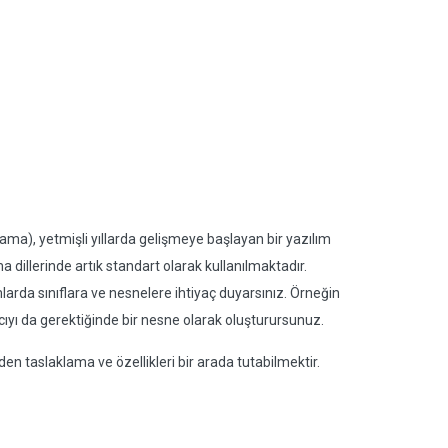
), yetmişli yıllarda gelişmeye başlayan bir yazılım
dillerinde artık standart olarak kullanılmaktadır.
larda sınıflara ve nesnelere ihtiyaç duyarsınız. Örneğin
lanıcıyı da gerektiğinde bir nesne olarak oluşturursunuz.
en taslaklama ve özellikleri bir arada tutabilmektir.