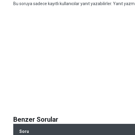
Bu soruya sadece kayıtlı kullanıcılar yanıt yazabilirler. Yanıt yazma
Benzer Sorular
Soru