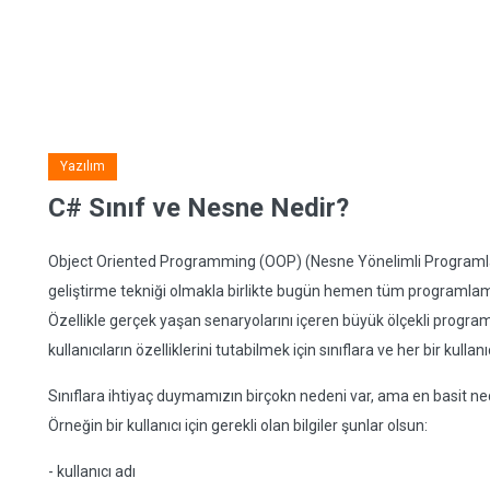
Yazılım
C# Sınıf ve Nesne Nedir?
Object Oriented Programming (OOP) (Nesne Yönelimli Programlama
geliştirme tekniği olmakla birlikte bugün hemen tüm programlama 
Özellikle gerçek yaşan senaryolarını içeren büyük ölçekli program
kullanıcıların özelliklerini tutabilmek için sınıflara ve her bir kul
Sınıflara ihtiyaç duymamızın birçokn nedeni var, ama en basit ned
Örneğin bir kullanıcı için gerekli olan bilgiler şunlar olsun:
- kullanıcı adı