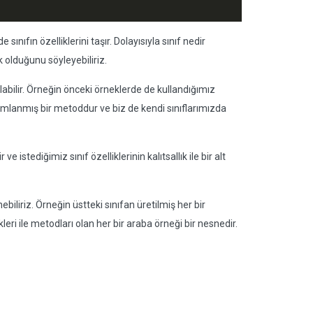
e sınıfın özelliklerini taşır. Dolayısıyla sınıf nedir
k olduğunu söyleyebiliriz.
 olabilir. Örneğin önceki örneklerde de kullandığımız
nımlanmış bir metoddur ve biz de kendi sınıflarımızda
ir ve istediğimiz sınıf özelliklerinin kalıtsallık ile bir alt
biliriz. Örneğin üstteki sınıfan üretilmiş her bir
kleri ile metodları olan her bir araba örneği bir nesnedir.