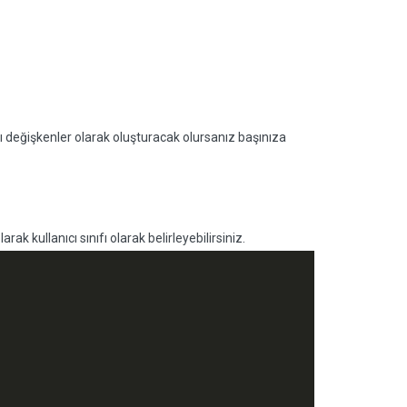
rklı değişkenler olarak oluşturacak olursanız başınıza
rak kullanıcı sınıfı olarak belirleyebilirsiniz.