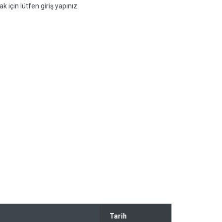
k için lütfen giriş yapınız.
Tarih