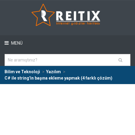
MENÜ
Bilim ve Teknoloji
Yazılım
C# ile string'in başına ekleme yapmak (4 farklı çözüm)