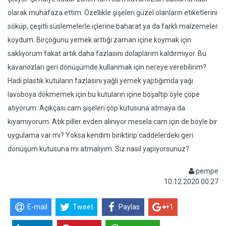
olarak muhafaza ettim. Özellikle şişeleri güzel olanların etiketlerini
söküp, çeşitli süslemelerle içlerine baharat ya da farklı malzemeler
koydum. Birçoğunu yemek arttığı zaman içine koymak için
saklıyorum fakat artık daha fazlasını dolaplarım kaldırmıyor. Bu
kavanozları geri dönüşümde kullanmak için nereye verebilirim?
Hadi plastik kutuların fazlasını yağlı yemek yaptığımda yağı
lavoboya dökmemek için bu kutuların içine boşaltıp öyle çöpe
atıyorum. Açıkçası cam şişeleri çöp kutusuna atmaya da
kıyamıyorum. Atık piller evden alınıyor mesela cam için de böyle bir
uygulama var mı? Yoksa kendim biriktirip caddelerdeki geri
dönüşüm kutusuna mı atmalıyım. Siz nasıl yapıyorsunuz?
pempe
10.12.2020 00:27
E-mail
Tweet
Paylas
+1