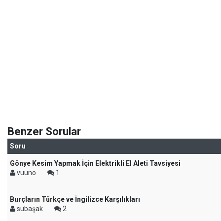
Benzer Sorular
Soru
Gönye Kesim Yapmak İçin Elektrikli El Aleti Tavsiyesi
vuuno
1
Burçların Türkçe ve İngilizce Karşılıkları
subaşak
2