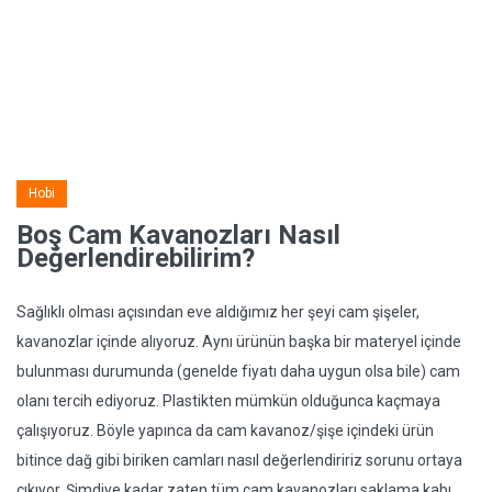
Hobi
Boş Cam Kavanozları Nasıl
Değerlendirebilirim?
Sağlıklı olması açısından eve aldığımız her şeyi cam şişeler,
kavanozlar içinde alıyoruz. Aynı ürünün başka bir materyel içinde
bulunması durumunda (genelde fiyatı daha uygun olsa bile) cam
olanı tercih ediyoruz. Plastikten mümkün olduğunca kaçmaya
çalışıyoruz. Böyle yapınca da cam kavanoz/şişe içindeki ürün
bitince dağ gibi biriken camları nasıl değerlendiririz sorunu ortaya
çıkıyor. Şimdiye kadar zaten tüm cam kavanozları saklama kabı