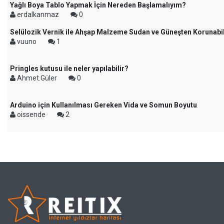
Yağlı Boya Tablo Yapmak İçin Nereden Başlamalıyım?
erdalkanmaz
0
Selülozik Vernik ile Ahşap Malzeme Sudan ve Güneşten Korunabil
vuuno
1
Pringles kutusu ile neler yapılabilir?
Ahmet.Güler
0
Arduino için Kullanılması Gereken Vida ve Somun Boyutu
oissende
2