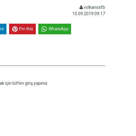
volkanoxfb
10.09.2019 09:17
re
Pin this
WhatsApp
k için lütfen giriş yapınız.