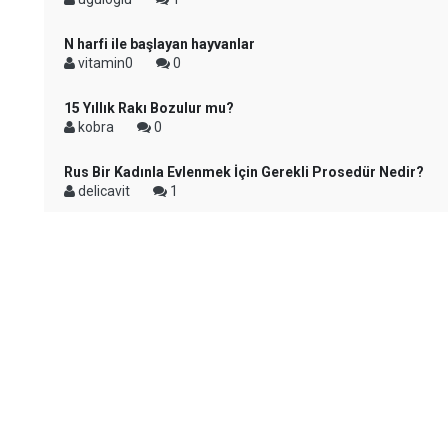
N harfi ile başlayan hayvanlar
vitamin0
0
15 Yıllık Rakı Bozulur mu?
kobra
0
Rus Bir Kadınla Evlenmek İçin Gerekli Prosedür Nedir?
delicavit
1