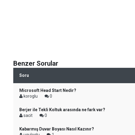
Benzer Sorular
Soru
Microsoft Head Start Nedir?
koroglu
0
Berjer ile Tekli Koltuk arasında ne fark var?
sacit
0
Kabarmış Duvar Boyası Nasıl Kazınır?
uguloglu
1