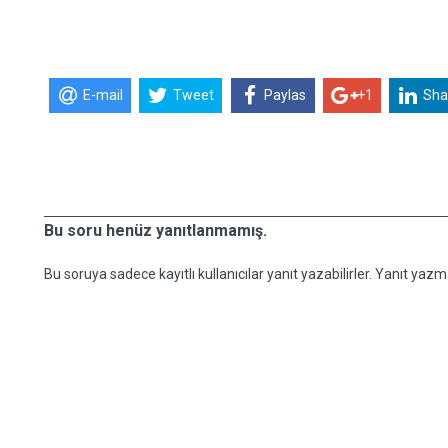
E-mail
Tweet
Paylas
+1
Sha
Bu soru henüz yanıtlanmamış.
Bu soruya sadece kayıtlı kullanıcılar yanıt yazabilirler. Yanıt yazma