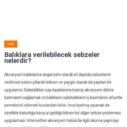
Hobi
Balıklara verilebilecek sebzeler
nelerdir?
Akvaryum balıklarına doğal yem olarak et dışında sebzelerin
verilmesi zaten yıllardır bilinen ve yaygın olarak da yapılan bir
uygulama. Salatalıkları çay kaşıklarına batırıp akvaryum dibine
batmasını sağlamak ve balıkların salatalıkların iç kısımlarını afiyetle
yemelerini izlemek bunlardan birisi. İnce kıyılmış ıspanak da
özellikle kabızlığa karşı iyi geldiği bilinen bir diğer sebze yeölemesi
uygulaması. İnternetten akvaryum hobisi ile ilgili okuma yapmayı