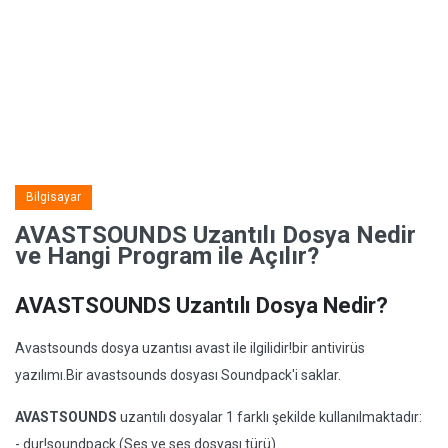
Bilgisayar
AVASTSOUNDS Uzantılı Dosya Nedir
ve Hangi Program ile Açılır?
AVASTSOUNDS Uzantılı Dosya Nedir?
Avastsounds dosya uzantısı avast ile ilgilidir!bir antivirüs
yazılımı.Bir avastsounds dosyası Soundpack'i saklar.
AVASTSOUNDS
uzantılı dosyalar 1 farklı şekilde kullanılmaktadır:
- dur!soundpack (Ses ve ses dosyası türü)