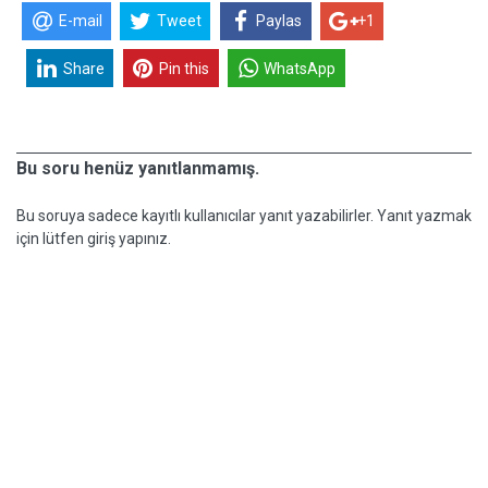
E-mail
Tweet
Paylas
+1
Share
Pin this
WhatsApp
Bu soru henüz yanıtlanmamış.
Bu soruya sadece kayıtlı kullanıcılar yanıt yazabilirler. Yanıt yazmak
için lütfen giriş yapınız.