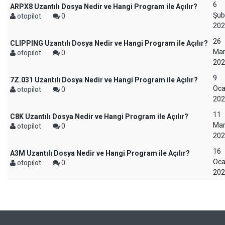
6
ARPX8 Uzantılı Dosya Nedir ve Hangi Program ile Açılır?
Şub
otopilot
0
202
26
CLIPPING Uzantılı Dosya Nedir ve Hangi Program ile Açılır?
Mar
otopilot
0
202
9
7Z.031 Uzantılı Dosya Nedir ve Hangi Program ile Açılır?
Oca
otopilot
0
202
11
C8K Uzantılı Dosya Nedir ve Hangi Program ile Açılır?
Mar
otopilot
0
202
16
A3M Uzantılı Dosya Nedir ve Hangi Program ile Açılır?
Oca
otopilot
0
202