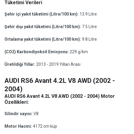
Tüketimi Verileri
Şehir içi yakıt tüketimi (Litre/100 km):
13.9 Litre
Şehir dışı yakıt tüketimi (Litre/100 km):
7.5 Litre
Ortalama yakıt tüketimi (Litre/100 km):
9.8 Litre
(CO2) Karbondiyoksit Emisyonu:
229 g/km
Üretildiği Yıllar:
2013 - 2019 Yılları Arası
AUDI RS6 Avant 4.2L V8 AWD (2002 -
2004)
AUDI RS6 Avant 4.2L V8 AWD (2002 - 2004) Motor
Özellikleri:
Silindir sayısı:
V8
Motor Hacmi:
4172 cm küp