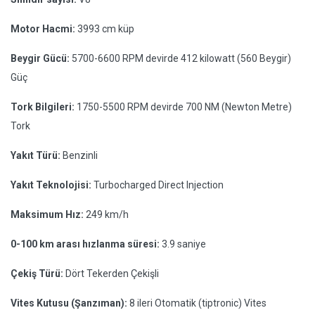
Motor Hacmi:
3993 cm küp
Beygir Gücü:
5700-6600 RPM devirde 412 kilowatt (560 Beygir)
Güç
Tork Bilgileri:
1750-5500 RPM devirde 700 NM (Newton Metre)
Tork
Yakıt Türü:
Benzinli
Yakıt Teknolojisi:
Turbocharged Direct Injection
Maksimum Hız:
249 km/h
0-100 km arası hızlanma süresi:
3.9 saniye
Çekiş Türü:
Dört Tekerden Çekişli
Vites Kutusu (Şanzıman):
8 ileri Otomatik (tiptronic) Vites