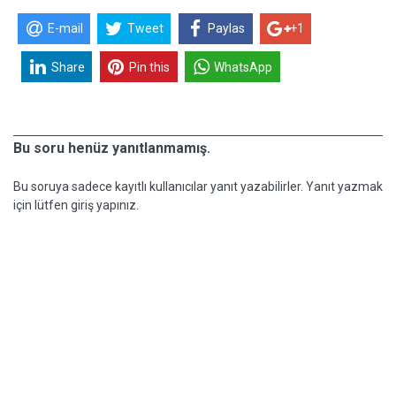
E-mail
Tweet
Paylas
+1
Share
Pin this
WhatsApp
Bu soru henüz yanıtlanmamış.
Bu soruya sadece kayıtlı kullanıcılar yanıt yazabilirler. Yanıt yazmak
için lütfen giriş yapınız.