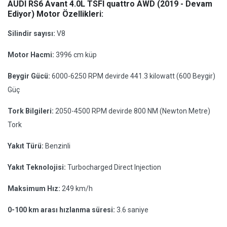
AUDI RS6 Avant 4.0L TSFI quattro AWD (2019 - Devam
Ediyor) Motor Özellikleri:
Silindir sayısı:
V8
Motor Hacmi:
3996 cm küp
Beygir Gücü:
6000-6250 RPM devirde 441.3 kilowatt (600 Beygir)
Güç
Tork Bilgileri:
2050-4500 RPM devirde 800 NM (Newton Metre)
Tork
Yakıt Türü:
Benzinli
Yakıt Teknolojisi:
Turbocharged Direct Injection
Maksimum Hız:
249 km/h
0-100 km arası hızlanma süresi:
3.6 saniye