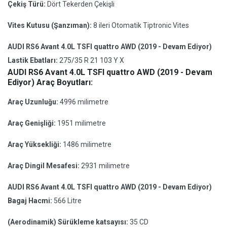
Çekiş Türü:
Dört Tekerden Çekişli
Vites Kutusu (Şanzıman):
8 ileri Otomatik Tiptronic Vites
AUDI RS6 Avant 4.0L TSFI quattro AWD (2019 - Devam Ediyor)
Lastik Ebatları:
275/35 R 21 103 Y X
AUDI RS6 Avant 4.0L TSFI quattro AWD (2019 - Devam
Ediyor) Araç Boyutları:
Araç Uzunluğu:
4996 milimetre
Araç Genişliği:
1951 milimetre
Araç Yüksekliği:
1486 milimetre
Araç Dingil Mesafesi:
2931 milimetre
AUDI RS6 Avant 4.0L TSFI quattro AWD (2019 - Devam Ediyor)
Bagaj Hacmi:
566 Litre
(Aerodinamik) Sürükleme katsayısı:
35 CD