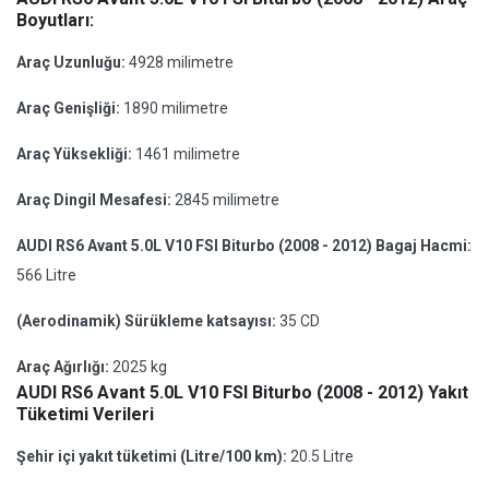
Boyutları:
Araç Uzunluğu:
4928 milimetre
Araç Genişliği:
1890 milimetre
Araç Yüksekliği:
1461 milimetre
Araç Dingil Mesafesi:
2845 milimetre
AUDI RS6 Avant 5.0L V10 FSI Biturbo (2008 - 2012) Bagaj Hacmi:
566 Litre
(Aerodinamik) Sürükleme katsayısı:
35 CD
Araç Ağırlığı:
2025 kg
AUDI RS6 Avant 5.0L V10 FSI Biturbo (2008 - 2012) Yakıt
Tüketimi Verileri
Şehir içi yakıt tüketimi (Litre/100 km):
20.5 Litre