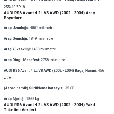
AUDI RS6 Avant 4.2L V8 AWD (2002 - 2004) Lastik Ebatları:
255/40 ZR18
AUDI RS6 Avant 4.2L V8 AWD (2002 - 2004) Araç
Boyutları:
Araç Uzunluğu:
4851 milimetre
Araç Genişliği:
1849 milimetre
Araç Yüksekliği:
1453 milimetre
Araç Dingil Mesafesi:
2758 milimetre
AUDI RS6 Avant 4.2L V8 AWD (2002 - 2004) Bagaj Hacmi:
456
Litre
(Aerodinamik) Sürükleme katsayısı:
35 CD
Araç Ağırlığı:
1865 kg
AUDI RS6 Avant 4.2L V8 AWD (2002 - 2004) Yakıt
Tüketimi Verileri