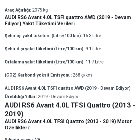
Araç Ağırlığı:
2075 kg
AUDI RS6 Avant 4.0L TSFI quattro AWD (2019 - Devam
Ediyor) Yakıt Tüketimi Verileri
Şehir içi yakıt tüketimi (Litre/100 km):
16.3 Litre
Şehir dışı yakıt tüketimi (Litre/100 km):
9.1 Litre
Ortalama yakıt tüketimi (Litre/100 km):
11.7 Litre
(CO2) Karbondiyoksit Emisyonu:
268 g/km
AUDI RS6 Avant 4.0L TSFI quattro AWD (2019 - Devam Ediyor)
Üretildiği Yıllar:
2019 - Devam Ediyor
AUDI RS6 Avant 4.0L TFSI Quattro (2013 -
2019)
AUDI RS6 Avant 4.0L TFSI Quattro (2013 - 2019) Motor
Özellikleri:
Silindir sayısı:
V8