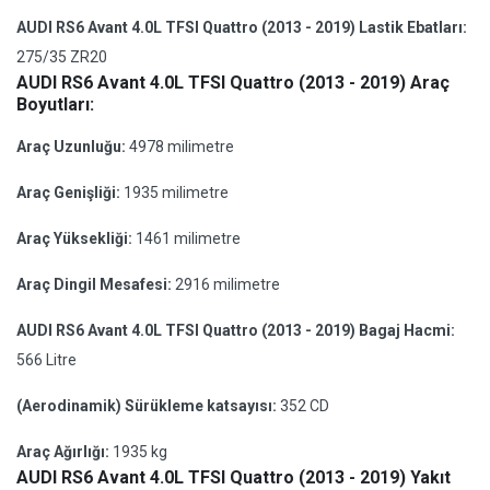
AUDI RS6 Avant 4.0L TFSI Quattro (2013 - 2019) Lastik Ebatları:
275/35 ZR20
AUDI RS6 Avant 4.0L TFSI Quattro (2013 - 2019) Araç
Boyutları:
Araç Uzunluğu:
4978 milimetre
Araç Genişliği:
1935 milimetre
Araç Yüksekliği:
1461 milimetre
Araç Dingil Mesafesi:
2916 milimetre
AUDI RS6 Avant 4.0L TFSI Quattro (2013 - 2019) Bagaj Hacmi:
566 Litre
(Aerodinamik) Sürükleme katsayısı:
352 CD
Araç Ağırlığı:
1935 kg
AUDI RS6 Avant 4.0L TFSI Quattro (2013 - 2019) Yakıt