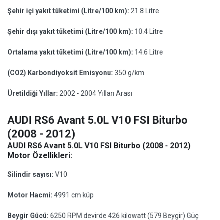
Şehir içi yakıt tüketimi (Litre/100 km):
21.8 Litre
Şehir dışı yakıt tüketimi (Litre/100 km):
10.4 Litre
Ortalama yakıt tüketimi (Litre/100 km):
14.6 Litre
(CO2) Karbondiyoksit Emisyonu:
350 g/km
Üretildiği Yıllar:
2002 - 2004 Yılları Arası
AUDI RS6 Avant 5.0L V10 FSI Biturbo
(2008 - 2012)
AUDI RS6 Avant 5.0L V10 FSI Biturbo (2008 - 2012)
Motor Özellikleri:
Silindir sayısı:
V10
Motor Hacmi:
4991 cm küp
Beygir Gücü:
6250 RPM devirde 426 kilowatt (579 Beygir) Güç