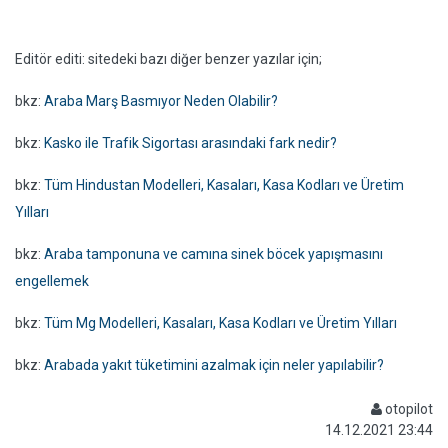
Editör editi: sitedeki bazı diğer benzer yazılar için;
bkz:
Araba Marş Basmıyor Neden Olabilir?
bkz:
Kasko ile Trafik Sigortası arasındaki fark nedir?
bkz:
Tüm Hindustan Modelleri, Kasaları, Kasa Kodları ve Üretim
Yılları
bkz:
Araba tamponuna ve camına sinek böcek yapışmasını
engellemek
bkz:
Tüm Mg Modelleri, Kasaları, Kasa Kodları ve Üretim Yılları
bkz:
Arabada yakıt tüketimini azalmak için neler yapılabilir?
otopilot
14.12.2021 23:44