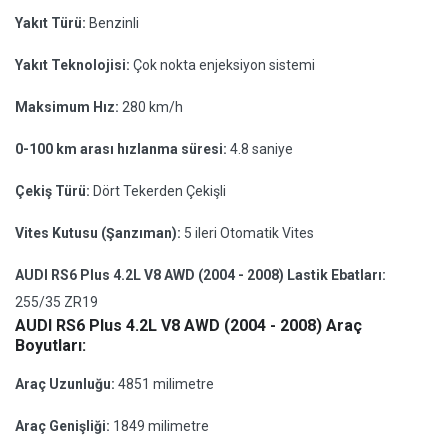
Yakıt Türü:
Benzinli
Yakıt Teknolojisi:
Çok nokta enjeksiyon sistemi
Maksimum Hız:
280 km/h
0-100 km arası hızlanma süresi:
4.8 saniye
Çekiş Türü:
Dört Tekerden Çekişli
Vites Kutusu (Şanzıman):
5 ileri Otomatik Vites
AUDI RS6 Plus 4.2L V8 AWD (2004 - 2008) Lastik Ebatları:
255/35 ZR19
AUDI RS6 Plus 4.2L V8 AWD (2004 - 2008) Araç
Boyutları:
Araç Uzunluğu:
4851 milimetre
Araç Genişliği:
1849 milimetre