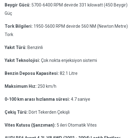
Beygir Gücü:
5700-6400 RPM devirde 331 kilowatt (450 Beygir)
Güç
Tork Bilgileri:
1950-5600 RPM devirde 560 NM (Newton Metre)
Tork
Yakıt Türü:
Benzinli
Yakıt Teknolojisi:
Çok nokta enjeksiyon sistemi
Benzin Deposu Kapasitesi:
82.1 Litre
Maksimum Hız:
250 km/h
0-100 km arası hızlanma süresi:
4.7 saniye
Çekiş Türü:
Dört Tekerden Çekişli
Vites Kutusu (Şanzıman):
5 ileri Otomatik Vites