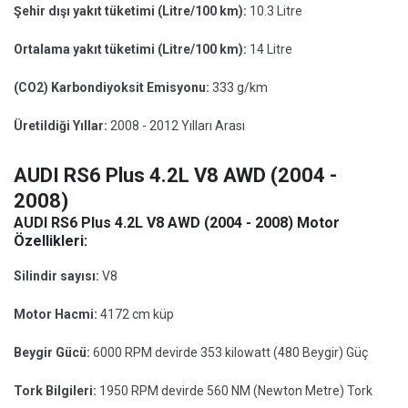
Şehir dışı yakıt tüketimi (Litre/100 km):
10.3 Litre
Ortalama yakıt tüketimi (Litre/100 km):
14 Litre
(CO2) Karbondiyoksit Emisyonu:
333 g/km
Üretildiği Yıllar:
2008 - 2012 Yılları Arası
AUDI RS6 Plus 4.2L V8 AWD (2004 -
2008)
AUDI RS6 Plus 4.2L V8 AWD (2004 - 2008) Motor
Özellikleri:
Silindir sayısı:
V8
Motor Hacmi:
4172 cm küp
Beygir Gücü:
6000 RPM devirde 353 kilowatt (480 Beygir) Güç
Tork Bilgileri:
1950 RPM devirde 560 NM (Newton Metre) Tork