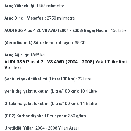
Araç Yüksekliği:
1453 milimetre
Araç Dingil Mesafesi:
2758 milimetre
AUDI RS6 Plus 4.2L V8 AWD (2004 - 2008) Bagaj Hacmi:
456 Litre
(Aerodinamik) Sürükleme katsayısı:
35 CD
Araç Ağırlığı:
1865 kg
AUDI RS6 Plus 4.2L V8 AWD (2004 - 2008) Yakıt Tüketimi
Verileri
Şehir içi yakıt tüketimi (Litre/100 km):
22 Litre
Şehir dışı yakıt tüketimi (Litre/100 km):
10.4 Litre
Ortalama yakıt tüketimi (Litre/100 km):
14.6 Litre
(CO2) Karbondiyoksit Emisyonu:
350 g/km
Üretildiği Yıllar:
2004 - 2008 Yılları Arası