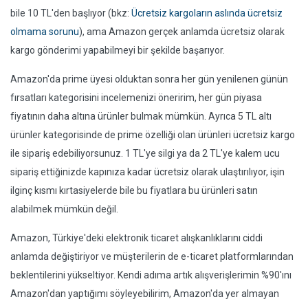
bile 10 TL'den başlıyor (bkz:
Ücretsiz kargoların aslında ücretsiz
olmama sorunu
), ama Amazon gerçek anlamda ücretsiz olarak
kargo gönderimi yapabilmeyi bir şekilde başarıyor.
Amazon'da prime üyesi olduktan sonra her gün yenilenen günün
fırsatları kategorisini incelemenizi öneririm, her gün piyasa
fiyatının daha altına ürünler bulmak mümkün. Ayrıca 5 TL altı
ürünler kategorisinde de prime özelliği olan ürünleri ücretsiz kargo
ile sipariş edebiliyorsunuz. 1 TL'ye silgi ya da 2 TL'ye kalem ucu
sipariş ettiğinizde kapınıza kadar ücretsiz olarak ulaştırılıyor, işin
ilginç kısmı kırtasiyelerde bile bu fiyatlara bu ürünleri satın
alabilmek mümkün değil.
Amazon, Türkiye'deki elektronik ticaret alışkanlıklarını ciddi
anlamda değiştiriyor ve müşterilerin de e-ticaret platformlarından
beklentilerini yükseltiyor. Kendi adıma artık alışverişlerimin %90'ını
Amazon'dan yaptığımı söyleyebilirim, Amazon'da yer almayan