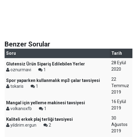
Benzer Sorular
Soru
Tarih
28 Eylül
Glutensiz Ürün Sipariş Edilebilen Yerler
2020
oznurmavi
1
22
Spor yaparken kullanmalık mp3 çalar tavsiyesi
Temmuz
tokaris
1
2019
16 Eylül
Mangal için yelleme makinesi tavsiyesi
2019
volkanoxfb
1
30
Kaliteli erkek plaj terliği tavsiyesi
Ağustos
yildirim.ergun
2
2019