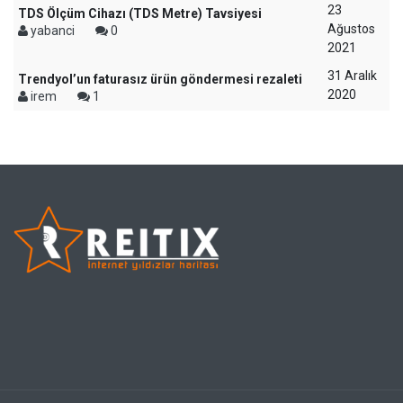
23
TDS Ölçüm Cihazı (TDS Metre) Tavsiyesi
Ağustos
yabanci
0
2021
31 Aralık
Trendyol’un faturasız ürün göndermesi rezaleti
2020
irem
1