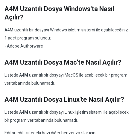
A4M Uzantılı Dosya Windows'ta Nasıl
Açılır?
A4M
uzantılı bir dosyayı Windows işletim sistemi ile açabileceğiniz
1 adet program bulundu:
- Adobe Authorware
A4M Uzantılı Dosya Mac'te Nasıl Açılır?
Listede
A4M
uzantılı bir dosyayı MacOS ile açabilecek bir program
veritabanında bulunamadı.
A4M Uzantılı Dosya Linux'te Nasıl Açılır?
Listede
A4M
uzantılı bir dosyayı Linux işletim sistemi ile açabilecek
bir program veritabanında bulunamadı.
Editör editi: sitedeki bazı diğer benzer yazılar için;