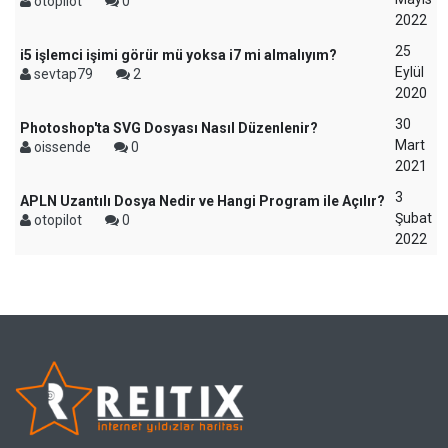
otopilot
0
2022
25
i5 işlemci işimi görür mü yoksa i7 mi almalıyım?
Eylül
sevtap79
2
2020
30
Photoshop'ta SVG Dosyası Nasıl Düzenlenir?
Mart
oissende
0
2021
3
APLN Uzantılı Dosya Nedir ve Hangi Program ile Açılır?
Şubat
otopilot
0
2022