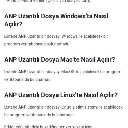
- Annotis Posta Verileri (Çeşitli veri dosyası türü)
ANP Uzantılı Dosya Windows'ta Nasıl
Açılır?
Listede
ANP
uzantılı bir dosyayı Windows ile açabilecek bir
program veritabanında bulunamadı.
ANP Uzantılı Dosya Mac'te Nasıl Açılır?
Listede
ANP
uzantılı bir dosyayı MacOS ile açabilecek bir program
veritabanında bulunamadı.
ANP Uzantılı Dosya Linux'te Nasıl Açılır?
Listede
ANP
uzantılı bir dosyayı Linux işletim sistemi ile açabilecek
bir program veritabanında bulunamadı.
Editör editi: sitedeki bazı diğer benzer yazılar için;