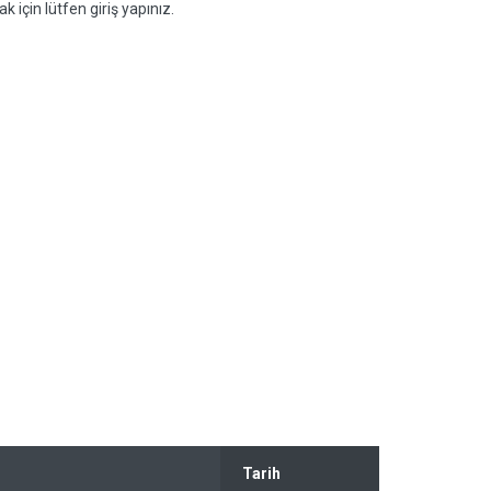
k için lütfen giriş yapınız.
Tarih