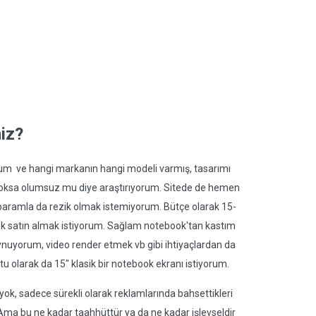
iz?
rum ve hangi markanın hangi modeli varmış, tasarımı
 yoksa olumsuz mu diye araştırıyorum. Sitede de hemen
aramla da rezik olmak istemiyorum. Bütçe olarak 15-
book satın almak istiyorum. Sağlam notebook'tan kastım
 oynuyorum, video render etmek vb gibi ihtiyaçlardan da
utu olarak da 15" klasik bir notebook ekranı istiyorum.
ok, sadece sürekli olarak reklamlarında bahsettikleri
Ama bu ne kadar taahhüttür ya da ne kadar işlevseldir