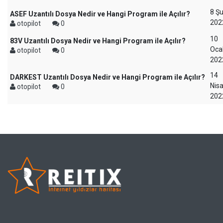
8 Ş
ASEF Uzantılı Dosya Nedir ve Hangi Program ile Açılır?
202
otopilot
0
10
83V Uzantılı Dosya Nedir ve Hangi Program ile Açılır?
Oca
otopilot
0
202
14
DARKEST Uzantılı Dosya Nedir ve Hangi Program ile Açılır?
Nis
otopilot
0
202