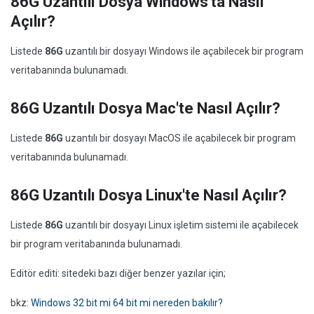
86G Uzantılı Dosya Windows'ta Nasıl
Açılır?
Listede
86G
uzantılı bir dosyayı Windows ile açabilecek bir program
veritabanında bulunamadı.
86G Uzantılı Dosya Mac'te Nasıl Açılır?
Listede
86G
uzantılı bir dosyayı MacOS ile açabilecek bir program
veritabanında bulunamadı.
86G Uzantılı Dosya Linux'te Nasıl Açılır?
Listede
86G
uzantılı bir dosyayı Linux işletim sistemi ile açabilecek
bir program veritabanında bulunamadı.
Editör editi: sitedeki bazı diğer benzer yazılar için;
bkz:
Windows 32 bit mi 64 bit mi nereden bakılır?