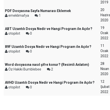
2019
20
PDF Dosyasına Sayfa Numarası Eklemek
Hazir
emeklimafya
1
2020
19
ABT Uzantılı Dosya Nedir ve Hangi Program ile Açılır?
Ocak
otopilot
0
2022
11
89F Uzantılı Dosya Nedir ve Hangi Program ile Açılır?
Ocak
otopilot
0
2022
28
Word dosyasına nasıl şifre konur? (Resimli Anlatım)
Nisan
Öz Hakiki Bumblebee
2
2020
12
AVHD Uzantılı Dosya Nedir ve Hangi Program ile Açılır?
Şubat
otopilot
0
2022