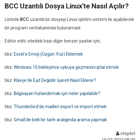
BCC Uzantılı Dosya Linux'te Nasıl Açılır?
Listede
BCC
uzantılı bir dosyayı Linux işletim sistemi ile açabilecek
bir program veritabanında bulunamadı.
Editör editi: sitedeki bazı diğer benzer yazılar için;
bkz:
Excel'e Emoji (Üzgün Yüz) Eklemek
bkz:
Windows 10 bekleyince uykuya geçmesini iptal etmek
bkz:
Klavye İle Eşit Değildir İşareti Nasıl Eklenir?
bkz:
Bilgisayarı hızlandırmak için neler yapılabilir?
bkz:
Thunderbird'de mailleri export ve import etmek
bkz:
Gmail'de belli bir tarih aralığında arama yapmak
otopilot