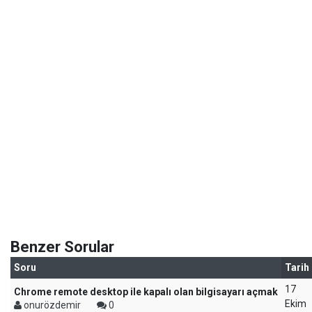
Benzer Sorular
Soru
Tarih
17
Chrome remote desktop ile kapalı olan bilgisayarı açmak
Ekim
onurözdemir
0