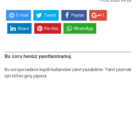
19.02.2022 08:20
E-mail
Tweet
Paylas
+1
Share
Pin this
WhatsApp
Bu soru henüz yanıtlanmamış.
Bu soruya sadece kayıtlı kullanıcılar yanıt yazabilirler. Yanıt yazmak
için lütfen giriş yapınız.