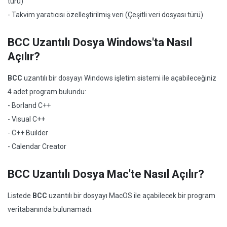
türü)
- Takvim yaratıcısı özelleştirilmiş veri (Çeşitli veri dosyası türü)
BCC Uzantılı Dosya Windows'ta Nasıl
Açılır?
BCC
uzantılı bir dosyayı Windows işletim sistemi ile açabileceğiniz
4 adet program bulundu:
- Borland C++
- Visual C++
- C++ Builder
- Calendar Creator
BCC Uzantılı Dosya Mac'te Nasıl Açılır?
Listede
BCC
uzantılı bir dosyayı MacOS ile açabilecek bir program
veritabanında bulunamadı.