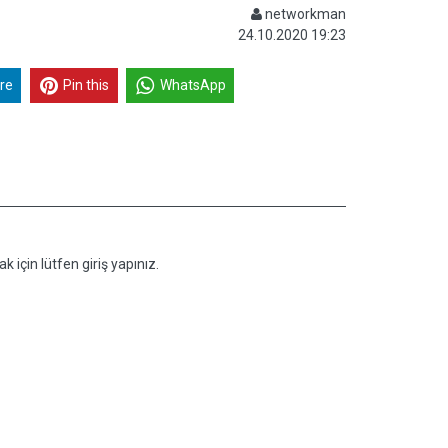
networkman
24.10.2020 19:23
re
Pin this
WhatsApp
k için lütfen giriş yapınız.