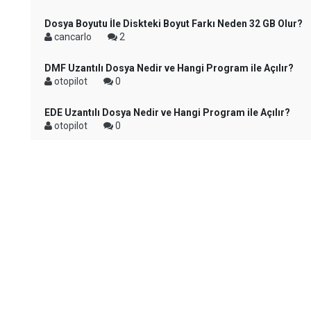
Dosya Boyutu İle Diskteki Boyut Farkı Neden 32 GB Olur?
cancarlo
2
DMF Uzantılı Dosya Nedir ve Hangi Program ile Açılır?
otopilot
0
EDE Uzantılı Dosya Nedir ve Hangi Program ile Açılır?
otopilot
0