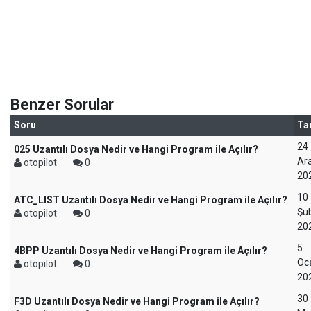
Benzer Sorular
Soru
Ta
24
025 Uzantılı Dosya Nedir ve Hangi Program ile Açılır?
Ara
otopilot
0
20
10
ATC_LIST Uzantılı Dosya Nedir ve Hangi Program ile Açılır?
Şu
otopilot
0
20
5
4BPP Uzantılı Dosya Nedir ve Hangi Program ile Açılır?
Oc
otopilot
0
20
30
F3D Uzantılı Dosya Nedir ve Hangi Program ile Açılır?