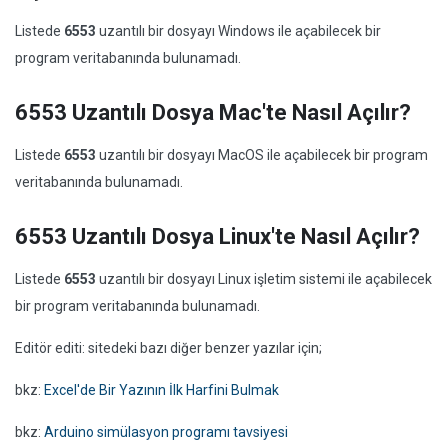
Listede
6553
uzantılı bir dosyayı Windows ile açabilecek bir
program veritabanında bulunamadı.
6553 Uzantılı Dosya Mac'te Nasıl Açılır?
Listede
6553
uzantılı bir dosyayı MacOS ile açabilecek bir program
veritabanında bulunamadı.
6553 Uzantılı Dosya Linux'te Nasıl Açılır?
Listede
6553
uzantılı bir dosyayı Linux işletim sistemi ile açabilecek
bir program veritabanında bulunamadı.
Editör editi: sitedeki bazı diğer benzer yazılar için;
bkz:
Excel'de Bir Yazının İlk Harfini Bulmak
bkz:
Arduino simülasyon programı tavsiyesi