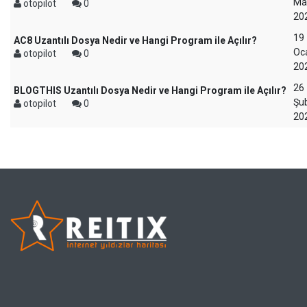
Ma
otopilot
0
20
19
AC8 Uzantılı Dosya Nedir ve Hangi Program ile Açılır?
Oc
otopilot
0
20
26
BLOGTHIS Uzantılı Dosya Nedir ve Hangi Program ile Açılır?
Şu
otopilot
0
20