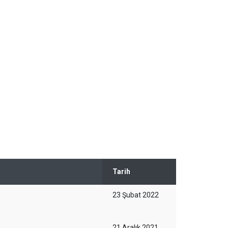
Tarih
23 Şubat 2022
21 Aralık 2021