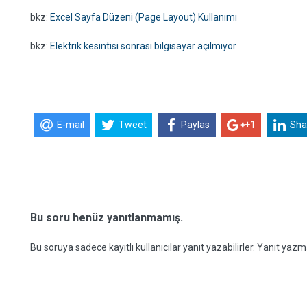
bkz:
Excel Sayfa Düzeni (Page Layout) Kullanımı
bkz:
Elektrik kesintisi sonrası bilgisayar açılmıyor
E-mail
Tweet
Paylas
+1
Sha
Bu soru henüz yanıtlanmamış.
Bu soruya sadece kayıtlı kullanıcılar yanıt yazabilirler. Yanıt yazma