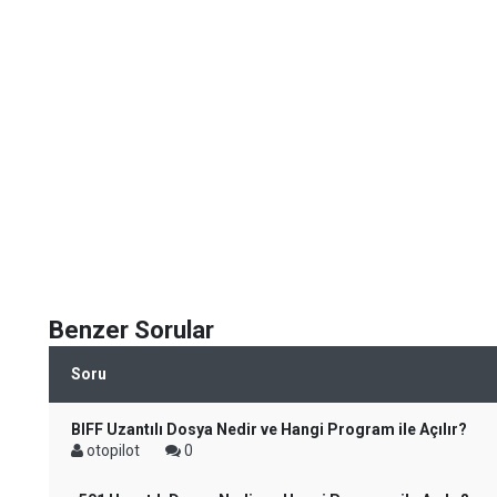
Benzer Sorular
Soru
BIFF Uzantılı Dosya Nedir ve Hangi Program ile Açılır?
otopilot
0