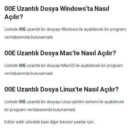
00E Uzantılı Dosya Windows'ta Nasıl
Açılır?
Listede
00E
uzantılı bir dosyayı Windows ile açabilecek bir program
veritabanında bulunamadı.
00E Uzantılı Dosya Mac'te Nasıl Açılır?
Listede
00E
uzantılı bir dosyayı MacOS ile açabilecek bir program
veritabanında bulunamadı.
00E Uzantılı Dosya Linux'te Nasıl Açılır?
Listede
00E
uzantılı bir dosyayı Linux işletim sistemi ile açabilecek
bir program veritabanında bulunamadı.
Editör editi: sitedeki bazı diğer benzer yazılar için;