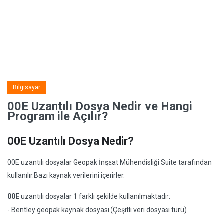
Bilgisayar
00E Uzantılı Dosya Nedir ve Hangi
Program ile Açılır?
00E Uzantılı Dosya Nedir?
00E uzantılı dosyalar Geopak İnşaat Mühendisliği Suite tarafından
kullanılır.Bazı kaynak verilerini içerirler.
00E
uzantılı dosyalar 1 farklı şekilde kullanılmaktadır:
- Bentley geopak kaynak dosyası (Çeşitli veri dosyası türü)