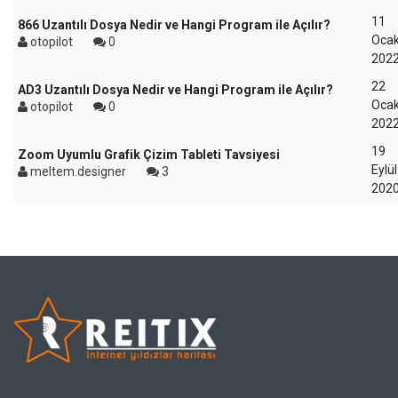
11
866 Uzantılı Dosya Nedir ve Hangi Program ile Açılır?
Oca
otopilot
0
202
22
AD3 Uzantılı Dosya Nedir ve Hangi Program ile Açılır?
Oca
otopilot
0
202
19
Zoom Uyumlu Grafik Çizim Tableti Tavsiyesi
Eylül
meltem.designer
3
202