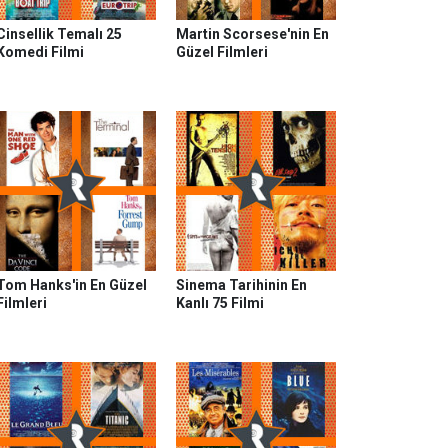
Cinsellik Temalı 25
Martin Scorsese'nin En
Komedi Filmi
Güzel Filmleri
Tom Hanks'in En Güzel
Sinema Tarihinin En
Filmleri
Kanlı 75 Filmi