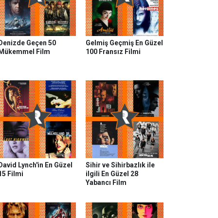
Denizde Geçen 50
Gelmiş Geçmiş En Güzel
Mükemmel Film
100 Fransız Filmi
David Lynch'in En Güzel
Sihir ve Sihirbazlık ile
15 Filmi
ilgili En Güzel 28
Yabancı Film