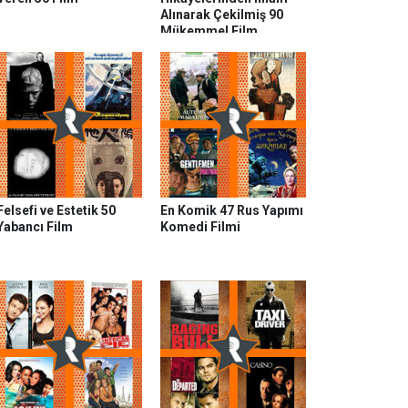
Alınarak Çekilmiş 90
Mükemmel Film
Felsefi ve Estetik 50
En Komik 47 Rus Yapımı
Yabancı Film
Komedi Filmi