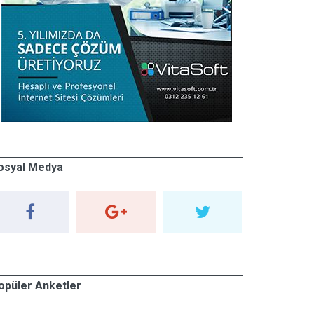
osyal Medya
opüler Anketler